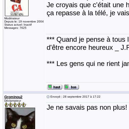
Je croyais que c'était une h
ça repasse à la télé, je vais
Modérateur
Depuis le: 19 novembre 2004
Status actuel: Inactif
Messages: 7625
*** Quand je pense à tous les
d'être encore heureux _ J
*** Les gens qui ne rient j
Grominou2
Envoyé : 28 septembre 2017 à 17:22
Déclamateur
Je ne savais pas non plus