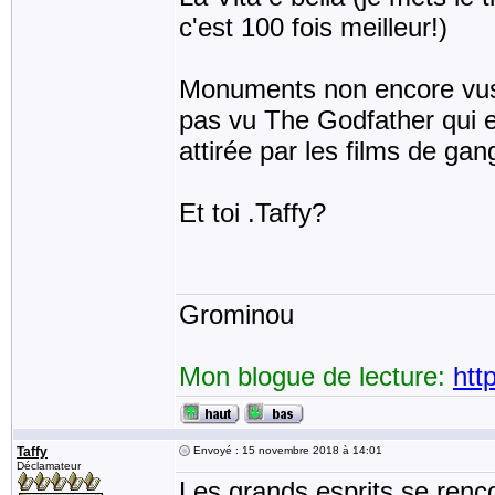
c'est 100 fois meilleur!)
Monuments non encore vus...
pas vu The Godfather qui e
attirée par les films de gan
Et toi .Taffy?
Grominou
Mon blogue de lecture:
htt
Taffy
Envoyé : 15 novembre 2018 à 14:01
Déclamateur
Les grands esprits se renc