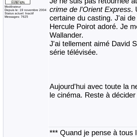
Je ne suis pas retournée 
Modérateur
crime de l'Orient Express
.
Depuis le: 19 novembre 2004
Status actuel: Inactif
certaine du casting. J'ai 
Messages: 7625
Hercule Poirot adoré. Je me
Wallander.
J'ai tellement aimé David S
série télévisée.
Aujourd'hui avec toute la n
le cinéma. Reste à décider
*** Quand je pense à tous les