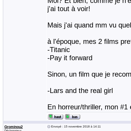
Moi? Et bien, comme je n'é
j'ai tout à voir!
Mais j'ai quand mm vu quel
à l'époque, mes 2 films pref
-Titanic
-Pay it forward
Sinon, un film que je re
-Lars and the real girl
En horreur/thriller, mon #
Grominou2
Envoyé : 15 novembre 2018 à 14:11
Déclamateur