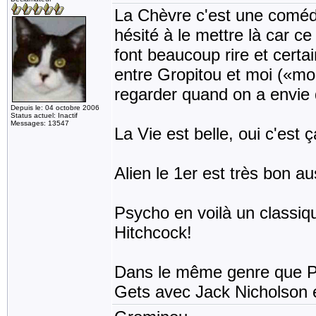
La Chèvre c'est une comédi
hésité à le mettre là car c
font beaucoup rire et cert
entre Gropitou et moi («moi
regarder quand on a envie d
Depuis le: 04 octobre 2006
Status actuel: Inactif
Messages: 13547
La Vie est belle, oui c'est ç
Alien le 1er est très bon au
Psycho en voilà un classiqu
Hitchcock!
Dans le même genre que Pa
Gets avec Jack Nicholson 