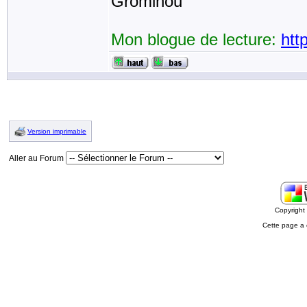
Grominou
Mon blogue de lecture:
htt
Version imprimable
Aller au Forum
Copyrigh
Cette page a 