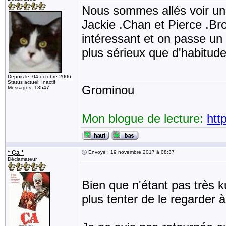
Nous sommes allés voir un
Jackie .Chan et Pierce .Br
intéressant et on passe un
plus sérieux que d'habitude
Depuis le: 04 octobre 2006
Status actuel: Inactif
Grominou
Messages: 13547
Mon blogue de lecture:
htt
* Ça *
Envoyé : 19 novembre 2017 à 08:37
Déclamateur
Bien que n'étant pas très k
plus tenter de le regarder à 