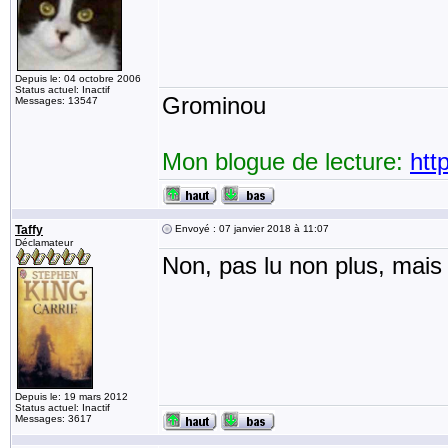
Depuis le: 04 octobre 2006
Status actuel: Inactif
Grominou
Messages: 13547
Mon blogue de lecture:
htt
Taffy
Envoyé : 07 janvier 2018 à 11:07
Déclamateur
Non, pas lu non plus, mai
Depuis le: 19 mars 2012
Status actuel: Inactif
Messages: 3617