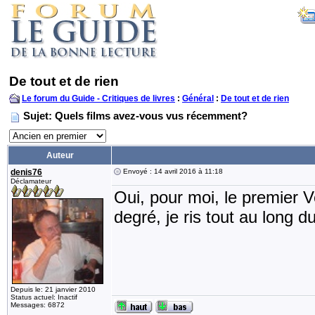
De tout et de rien
Le forum du Guide - Critiques de livres
:
Général
:
De tout et de rien
Sujet: Quels films avez-vous vus récemment?
Auteur
denis76
Envoyé : 14 avril 2016 à 11:18
Déclamateur
Oui, pour moi, le premier 
degré, je ris tout au long d
Depuis le: 21 janvier 2010
Status actuel: Inactif
Messages: 6872