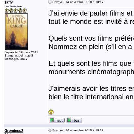
Taffy
Envoyé : 14 novembre 2018 à 10:17
Déclamateur
J'ai envie de parler films e
tout le monde est invité à 
Quels sont vos films préfé
Nommez en plein (s'il en a
Depuis le: 19 mars 2012
Status actuel: Inactif
Messages: 3617
Et quels sont les films que
monuments cinématographi
J'aimerais avoir les titres e
bien le titre international an
Grominou2
Envoyé : 14 novembre 2018 à 18:19