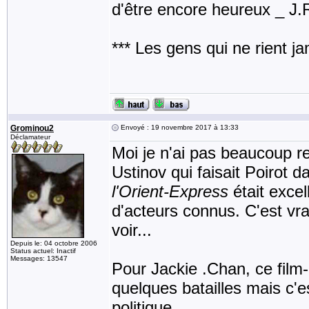
d'être encore heureux _ J
*** Les gens qui ne rient j
Grominou2
Envoyé : 19 novembre 2017 à 13:33
Déclamateur
Moi je n'ai pas beaucoup re
Ustinov qui faisait Poirot 
l'Orient-Express
était exce
d'acteurs connus. C'est vra
voir...
Depuis le: 04 octobre 2006
Status actuel: Inactif
Messages: 13547
Pour Jackie .Chan, ce film-c
quelques batailles mais c'
politique.