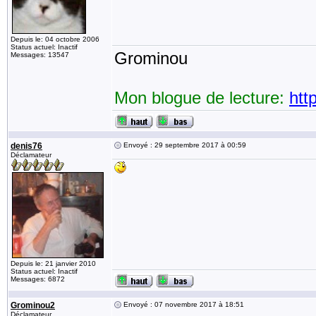
Depuis le: 04 octobre 2006
Status actuel: Inactif
Grominou
Messages: 13547
Mon blogue de lecture:
htt
denis76
Envoyé : 29 septembre 2017 à 00:59
Déclamateur
Depuis le: 21 janvier 2010
Status actuel: Inactif
Messages: 6872
Grominou2
Envoyé : 07 novembre 2017 à 18:51
Déclamateur