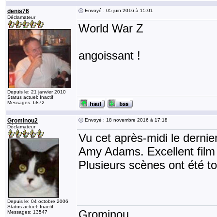
denis76
Envoyé : 05 juin 2016 à 15:01
Déclamateur
World War Z
angoissant !
Depuis le: 21 janvier 2010
Status actuel: Inactif
Messages: 6872
Grominou2
Envoyé : 18 novembre 2016 à 17:18
Déclamateur
Vu cet après-midi le dernie
Amy Adams. Excellent film de
Plusieurs scènes ont été 
Depuis le: 04 octobre 2006
Status actuel: Inactif
Grominou
Messages: 13547