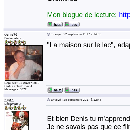
Mon blogue de lecture:
htt
denis76
Envoyé : 22 septembre 2017 à 14:33
Déclamateur
"La maison sur le lac", ad
Depuis le: 21 janvier 2010
Status actuel: Inactif
Messages: 6872
* Ça *
Envoyé : 28 septembre 2017 à 12:44
Déclamateur
Et bien Denis tu m'apprend
Je ne savais pas que ce fi