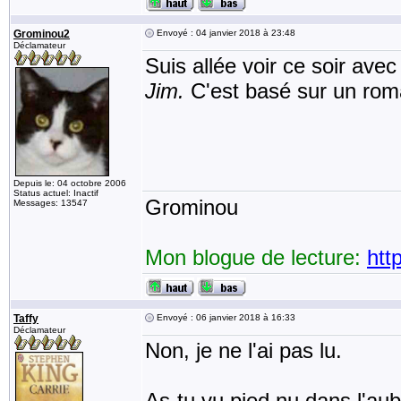
Grominou2
Envoyé : 04 janvier 2018 à 23:48
Déclamateur
Suis allée voir ce soir ave
Jim.
C'est basé sur un rom
Depuis le: 04 octobre 2006
Status actuel: Inactif
Grominou
Messages: 13547
Mon blogue de lecture:
htt
Taffy
Envoyé : 06 janvier 2018 à 16:33
Déclamateur
Non, je ne l'ai pas lu.
As-tu vu pied nu dans l'au