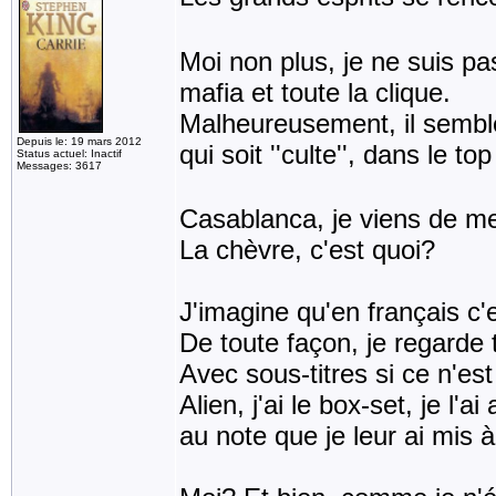
Moi non plus, je ne suis pas
mafia et toute la clique.
Malheureusement, il semble
Depuis le: 19 mars 2012
qui soit ''culte'', dans le 
Status actuel: Inactif
Messages: 3617
Casablanca, je viens de me
La chèvre, c'est quoi?
J'imagine qu'en français c'es
De toute façon, je regarde 
Avec sous-titres si ce n'est
Alien, j'ai le box-set, je l'a
au note que je leur ai mis 