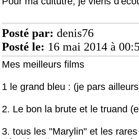
Pour ma cultutre, je viens d'écou
Posté par:
denis76
Posté le:
16 mai 2014 à 00:
Mes meilleurs films
1 le grand bleu : (je pars ailleurs
2. Le bon la brute et le truand (e
3. tous les "Marylin" et les rare