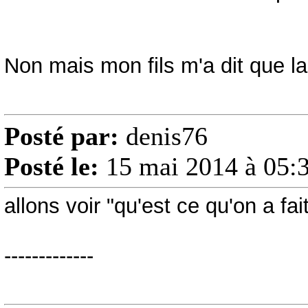
Non mais mon fils m'a dit que la f
Posté par:
denis76
Posté le:
15 mai 2014 à 05:
allons voir "qu'est ce qu'on a fa
-------------