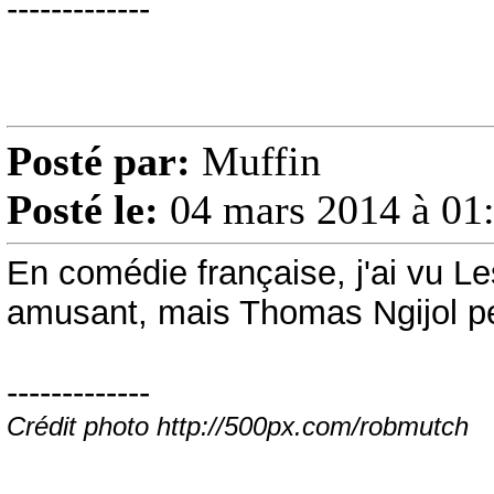
-------------
Posté par:
Muffin
Posté le:
04 mars 2014 à 01
En comédie française, j'ai vu Le
amusant, mais Thomas Ngijol pe
-------------
Crédit photo http://500px.com/robmutch