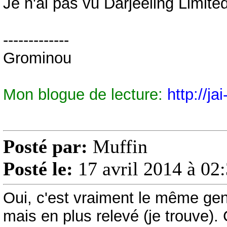
Je n'ai pas vu Darjeeling Limit
-------------
Grominou
Mon blogue de lecture:
http://ja
Posté par:
Muffin
Posté le:
17 avril 2014 à 02
Oui, c'est vraiment le même ge
mais en plus relevé (je trouve). C