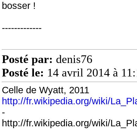
bosser !
-------------
Posté par:
denis76
Posté le:
14 avril 2014 à 11
Celle de Wyatt, 2011
http://fr.wikipedia.org/wiki/L
-
http://fr.wikipedia.org/wiki/L