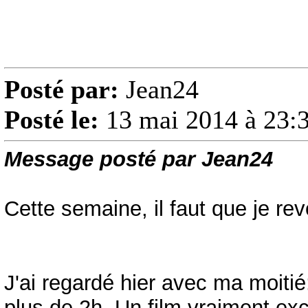
Posté par:
Jean24
Posté le:
13 mai 2014 à 23:
Message posté par Jean24
Cette semaine, il faut que je rev
J'ai regardé hier avec ma moit
plus de 2h. Un film vraiment ex