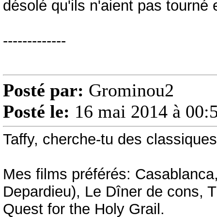
désolé qu'ils n'aient pas tourné
-------------
Posté par:
Grominou2
Posté le:
16 mai 2014 à 00:
Taffy, cherche-tu des classique
Mes films préférés: Casablanca
Depardieu), Le Dîner de cons, T
Quest for the Holy Grail.