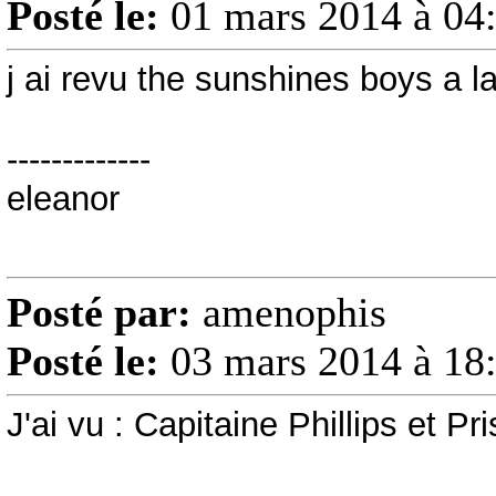
Posté le:
01 mars 2014 à 04
j ai revu the sunshines boys a la 
-------------
eleanor
Posté par:
amenophis
Posté le:
03 mars 2014 à 18
J'ai vu : Capitaine Phillips et P