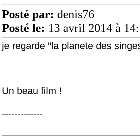
Posté par:
denis76
Posté le:
13 avril 2014 à 14
je regarde "la planete des singe
Un beau film !
-------------