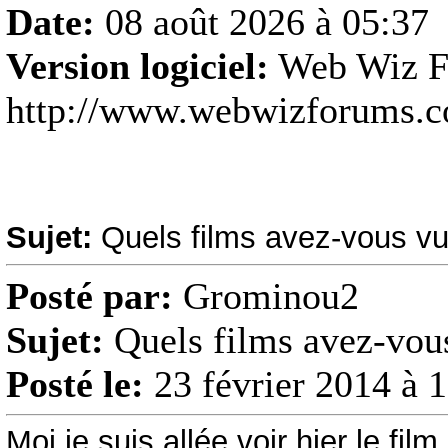
Date:
08 août 2026 à 05:37
Version logiciel:
Web Wiz F
http://www.webwizforums.
Sujet:
Quels films avez-vous v
Posté par:
Grominou2
Sujet:
Quels films avez-vou
Posté le:
23 février 2014 à 
Moi je suis allée voir hier le film