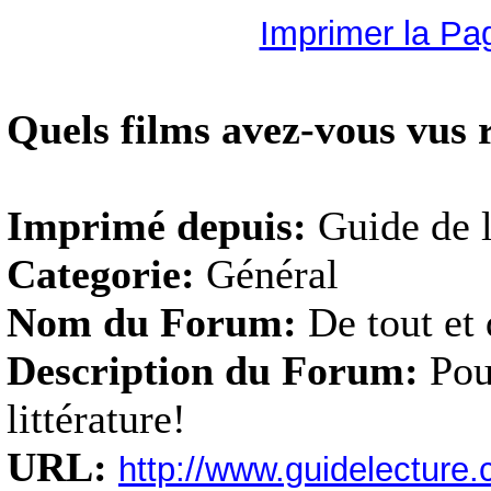
Imprimer la Pa
Quels films avez-vous vus
Imprimé depuis:
Guide de l
Categorie:
Général
Nom du Forum:
De tout et 
Description du Forum:
Pou
littérature!
URL:
http://www.guidelectur