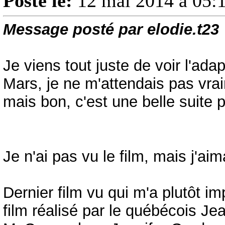
Posté le:
12 mai 2014 à 05:
Message posté par elodie.t23
Je viens tout juste de voir l'adap
Mars, je ne m'attendais pas vra
mais bon, c'est une belle suite 
Je n'ai pas vu le film, mais j'ai
Dernier film vu qui m'a plutôt i
film réalisé par le québécois J