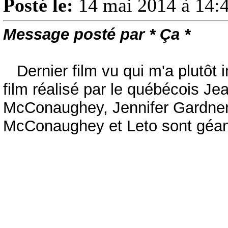
Posté le:
14 mai 2014 à 14:
Message posté par * Ça *
Dernier film vu qui m'a plutôt 
film réalisé par le québécois J
McConaughey, Jennifer Gardner 
McConaughey et Leto sont géant