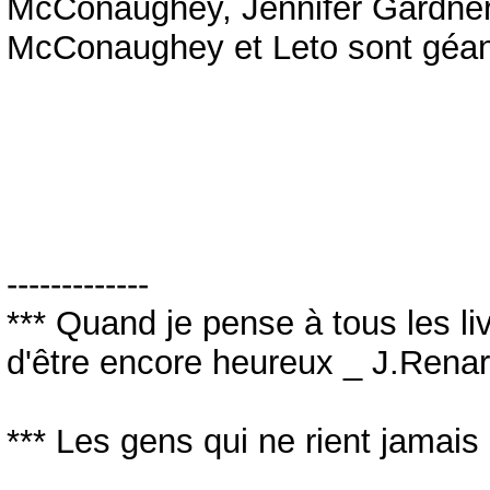
McConaughey, Jennifer Gardner 
McConaughey et Leto sont géant
-------------
*** Quand je pense à tous les livr
d'être encore heureux _ J.Rena
*** Les gens qui ne rient jamais