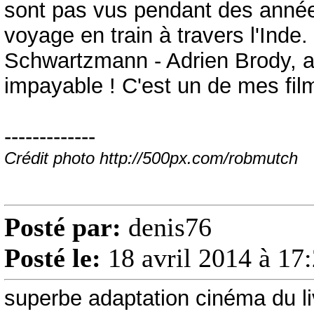
sont pas vus pendant des années
voyage en train à travers l'Inde
Schwartzmann - Adrien Brody, a
impayable ! C'est un de mes fil
-------------
Crédit photo http://500px.com/robmutch
Posté par:
denis76
Posté le:
18 avril 2014 à 17
superbe adaptation cinéma du li