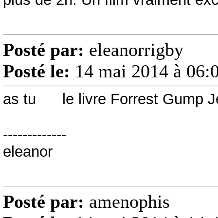
Posté par:
eleanorrigby
Posté le:
14 mai 2014 à 06:
as tu le livre Forrest Gump 
-------------
eleanor
Posté par:
amenophis