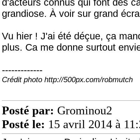
d'acteurs connus qui font des c
grandiose. À voir sur grand écra
Vu hier ! J'ai été déçue, ça manq
plus. Ca me donne surtout envie 
-------------
Crédit photo http://500px.com/robmutch
Posté par:
Grominou2
Posté le:
15 avril 2014 à 11