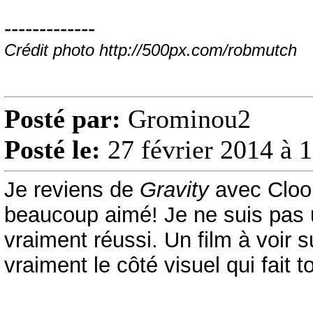
-------------
Crédit photo http://500px.com/robmutch
Posté par:
Grominou2
Posté le:
27 février 2014 à 
Je reviens de
Gravity
avec Cloon
beaucoup aimé! Je ne suis pas u
vraiment réussi. Un film à voir s
vraiment le côté visuel qui fait tou