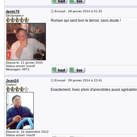
denis76
Envoyé : 08 janvier 2014 à 01:32
Déclamateur
Roman qui sent bon le terroir, sans doute !
Depuis le: 21 janvier 2010
Status actuel: Inactif
Messages: 6872
Jean24
Envoyé : 09 janvier 2014 à 22:41
Orateur
Exactement. Avec plein d'anecdotes aussi agréables 
Depuis le: 14 septembre 2012
Status actuel: Inactif