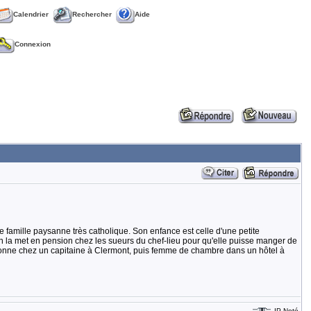
Calendrier
Rechercher
Aide
Connexion
famille paysanne très catholique. Son enfance est celle d'une petite
on la met en pension chez les sueurs du chef-lieu pour qu'elle puisse manger de
 Bonne chez un capitaine à Clermont, puis femme de chambre dans un hôtel à
IP Noté