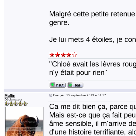
Malgré cette petite retenu
genre.
Je lui mets 4 étoiles, je con
"Chloé avait les lèvres rou
n'y était pour rien"
Muffin
Envoyé : 25 septembre 2013 à 01:17
Déclamateur
Ca me dit bien ça, parce q
Mais est-ce que ça fait pe
âme sensible, il m'arrive d
d'une histoire terrifiante, 