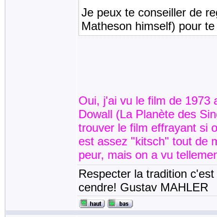
Je peux te conseiller de re
Matheson himself) pour te f
Oui, j'ai vu le film de 19
Dowall (La Planète des Sing
trouver le film effrayant si 
est assez "kitsch" tout de 
peur, mais on a vu tellemen
Respecter la tradition c'est
cendre! Gustav MAHLER