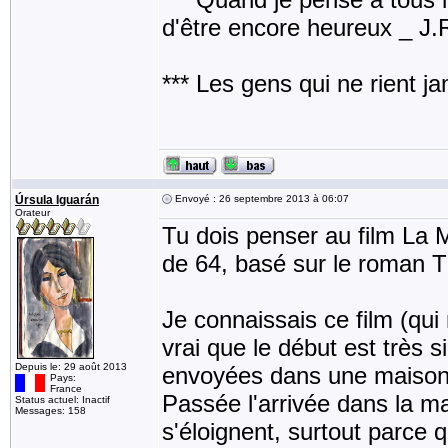
d'être encore heureux _ J
*** Les gens qui ne rient j
Úrsula Iguarán
Envoyé : 26 septembre 2013 à 06:07
Orateur
Tu dois penser au film La 
de 64, basé sur le roman T
Je connaissais ce film (qui
vrai que le début est très
Depuis le: 29 août 2013
envoyées dans une maison r
Pays:
France
Passée l'arrivée dans la ma
Status actuel: Inactif
Messages: 158
s'éloignent, surtout parce