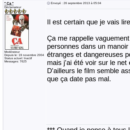
* Ça *
Envoyé : 26 septembre 2013 à 05:04
Déclamateur
Il est certain que je vais l
Ça me rappelle vaguement un
personnes dans un manoir e
Modérateur
étranges et dangereuses po
Depuis le: 19 novembre 2004
Status actuel: Inactif
mais j'ai été voir sur le net 
Messages: 7625
D'ailleurs le film semble a
que ça date pas mal.
*** Quand je pense à tous les