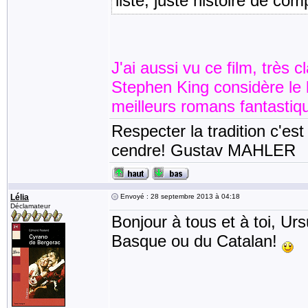
liste, juste histoire de com
J'ai aussi vu ce film, très c
Stephen King considère le 
meilleurs romans fantasti
Respecter la tradition c'est
cendre! Gustav MAHLER
Lélia
Envoyé : 28 septembre 2013 à 04:18
Déclamateur
Bonjour à tous et à toi, Urs
Basque ou du Catalan!