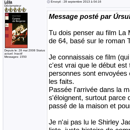
Lélia
Envoyé : 28 septembre 2013 à 04:16
Déclamateur
Message posté par Úrsu
Tu dois penser au film La 
de 64, basé sur le roman 
Depuis le: 28 mai 2008 Status
actuel: Inactif
Je connaissais ce film (qu
Messages: 1550
c'est vrai que le début es
personnes sont envoyées d
les faits.
Passée l'arrivée dans la ma
s'éloignent, surtout parce
passé de la maison et pour
Je n'ai pas lu le Shirley J