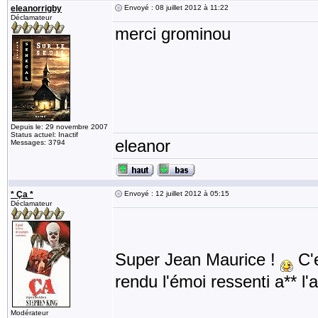
eleanorrigby
Envoyé : 08 juillet 2012 à 11:22
Déclamateur
merci grominou
Depuis le: 29 novembre 2007
Status actuel: Inactif
eleanor
Messages: 3794
* Ça *
Envoyé : 12 juillet 2012 à 05:15
Déclamateur
Super Jean Maurice !
C'e
rendu l'émoi ressenti a** l
Modérateur