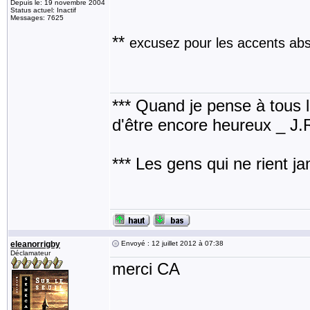
Depuis le: 19 novembre 2004
Status actuel: Inactif
Messages: 7625
**
excusez pour les accents abse
*** Quand je pense à tous les
d'être encore heureux _ J
*** Les gens qui ne rient j
eleanorrigby
Envoyé : 12 juillet 2012 à 07:38
Déclamateur
merci CA