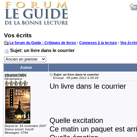
Vos écrits
Le forum du Guide - Critiques de livres
:
Connexes à la lecture
:
Vos écrit
Sujet: un livre dans le courrier
Auteur
eleanorrigby
Sujet: un livre dans le courrier
Envoyé : 08 juillet 2012 à 06:29
Déclamateur
Un livre dans le courrier
Quelle excitation
Depuis le: 29 novembre 2007
Ce matin un paquet est arr
Status actuel: Inactif
Messages: 3794