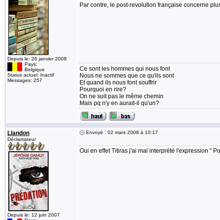
Par contre, le post-revolution française concerne plus
Depuis le: 26 janvier 2008
Pays:
Ce sont les hommes qui nous font
Belgique
Status actuel: Inactif
Nous ne sommes que ce qu'ils sont
Messages: 257
Et quand ils nous font souffrir
Pourquoi en rire?
On ne suit pas le même chemin
Mais pq n'y en aurait-il qu'un?
Llandon
Envoyé : 02 mars 2008 à 10:17
Déclamateur
Oui en effet Titiras j'ai mal interprété l'expression " P
Depuis le: 12 juin 2007