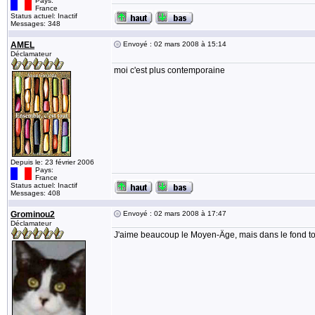
Pays:
France
Status actuel: Inactif
Messages: 348
AMEL
Envoyé : 02 mars 2008 à 15:14
Déclamateur
moi c'est plus contemporaine
Depuis le: 23 février 2006
Pays:
France
Status actuel: Inactif
Messages: 408
Grominou2
Envoyé : 02 mars 2008 à 17:47
Déclamateur
J'aime beaucoup le Moyen-Âge, mais dans le fond tou