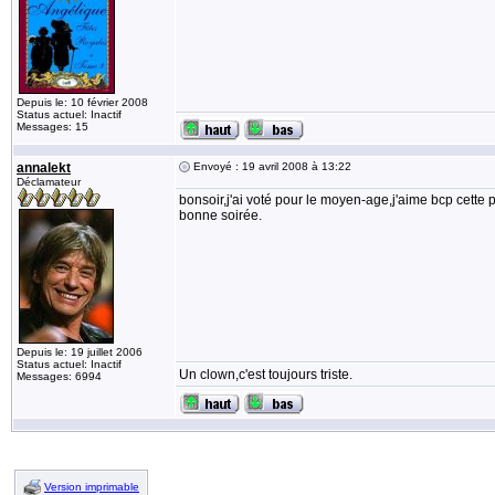
Depuis le: 10 février 2008
Status actuel: Inactif
Messages: 15
annalekt
Envoyé : 19 avril 2008 à 13:22
Déclamateur
bonsoir,j'ai voté pour le moyen-age,j'aime bcp cette pé
bonne soirée.
Depuis le: 19 juillet 2006
Status actuel: Inactif
Un clown,c'est toujours triste.
Messages: 6994
Version imprimable