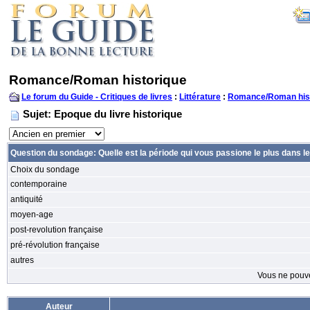
Romance/Roman historique
Le forum du Guide - Critiques de livres
:
Littérature
:
Romance/Roman his
Sujet: Epoque du livre historique
Question du sondage: Quelle est la période qui vous passione le plus dans 
Choix du sondage
contemporaine
antiquité
moyen-age
post-revolution française
pré-révolution française
autres
Vous ne pouv
Auteur