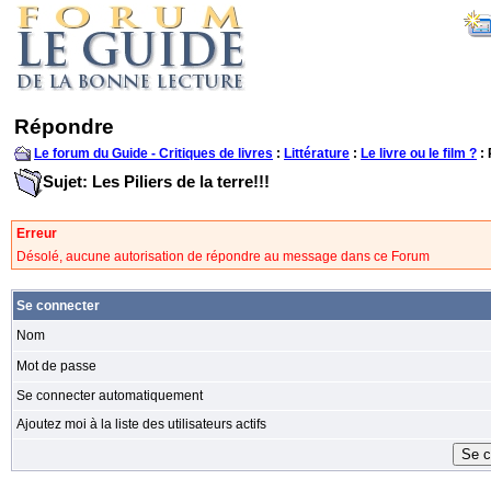
Répondre
Le forum du Guide - Critiques de livres
:
Littérature
:
Le livre ou le film ?
:
Sujet: Les Piliers de la terre!!!
Erreur
Désolé, aucune autorisation de répondre au message dans ce Forum
Se connecter
Nom
Mot de passe
Se connecter automatiquement
Ajoutez moi à la liste des utilisateurs actifs