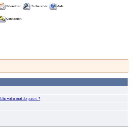
Calendrier
Rechercher
Aide
Connexion
blié votre mot de passe ?