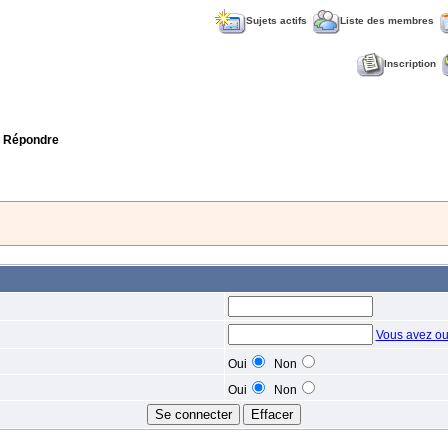
Sujets actifs
Liste des membres
Inscription
 Répondre
Vous avez ou
Oui
Non
Oui
Non