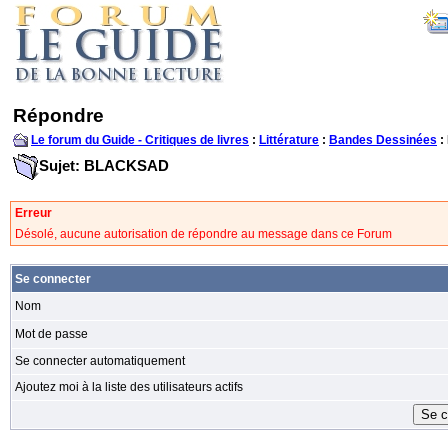
Répondre
Le forum du Guide - Critiques de livres
:
Littérature
:
Bandes Dessinées
:
Sujet: BLACKSAD
Erreur
Désolé, aucune autorisation de répondre au message dans ce Forum
Se connecter
Nom
Mot de passe
Se connecter automatiquement
Ajoutez moi à la liste des utilisateurs actifs