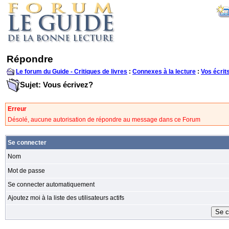
Répondre
Le forum du Guide - Critiques de livres
:
Connexes à la lecture
:
Vos écrit
Sujet: Vous écrivez?
Erreur
Désolé, aucune autorisation de répondre au message dans ce Forum
Se connecter
Nom
Mot de passe
Se connecter automatiquement
Ajoutez moi à la liste des utilisateurs actifs