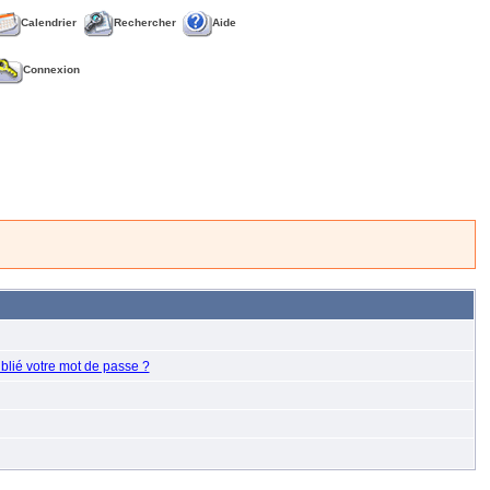
Calendrier
Rechercher
Aide
Connexion
blié votre mot de passe ?