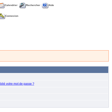
Calendrier
Rechercher
Aide
Connexion
blié votre mot de passe ?