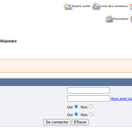
Sujets actifs
Liste des membres
Inscription
 Répondre
Vous avez ou
Oui
Non
Oui
Non