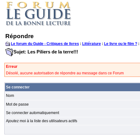
Répondre
Le forum du Guide - Critiques de livres
:
Littérature
:
Le livre ou le film ?
:
Sujet: Les Piliers de la terre!!!
Erreur
Désolé, aucune autorisation de répondre au message dans ce Forum
Se connecter
Nom
Mot de passe
Se connecter automatiquement
Ajoutez moi à la liste des utilisateurs actifs