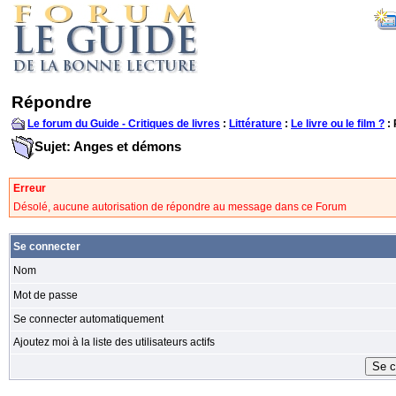
Répondre
Le forum du Guide - Critiques de livres
:
Littérature
:
Le livre ou le film ?
:
Sujet: Anges et démons
Erreur
Désolé, aucune autorisation de répondre au message dans ce Forum
Se connecter
Nom
Mot de passe
Se connecter automatiquement
Ajoutez moi à la liste des utilisateurs actifs