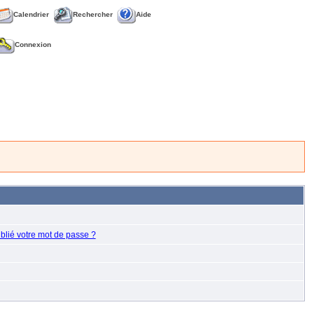
Calendrier
Rechercher
Aide
Connexion
blié votre mot de passe ?