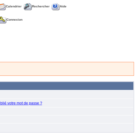
Calendrier
Rechercher
Aide
Connexion
blié votre mot de passe ?