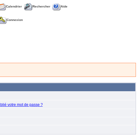
Calendrier
Rechercher
Aide
Connexion
blié votre mot de passe ?