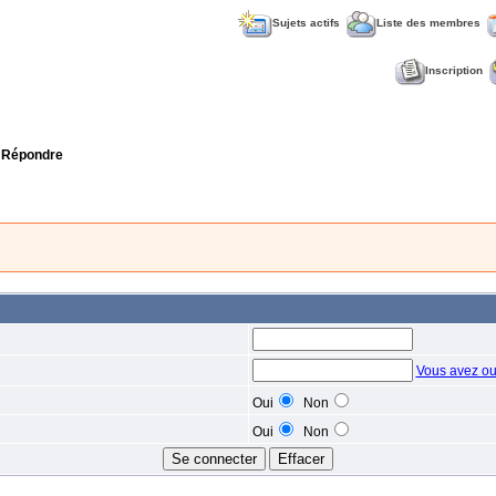
Sujets actifs
Liste des membres
Inscription
 Répondre
Vous avez ou
Oui
Non
Oui
Non