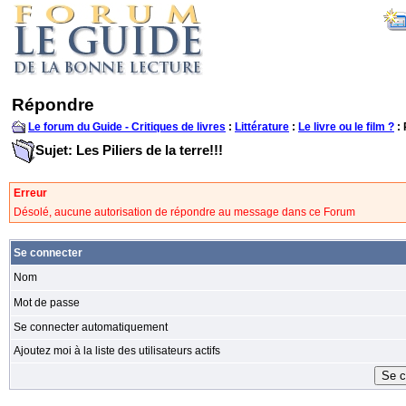
Répondre
Le forum du Guide - Critiques de livres
:
Littérature
:
Le livre ou le film ?
:
Sujet: Les Piliers de la terre!!!
Erreur
Désolé, aucune autorisation de répondre au message dans ce Forum
Se connecter
Nom
Mot de passe
Se connecter automatiquement
Ajoutez moi à la liste des utilisateurs actifs