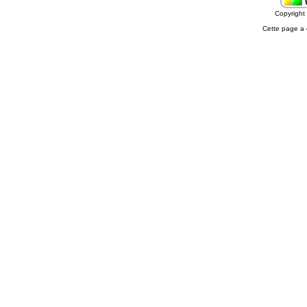
Copyrigh
Cette page a 