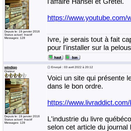
l'affaire Hansel et Gretel.
https://www.youtube.com
Depuis le: 19 janvier 2016
Status actuel: Inactif
Ivre, je serais tout à fait 
Messages: 128
pour l'installer sur la pel
windigo
Envoyé : 03 avril 2022 à 20:12
Orateur
Voici un site qui présente le
dans le bon ordre.
https://www.livraddict.com/b
Depuis le: 19 janvier 2016
L'industrie du livre québéc
Status actuel: Inactif
Messages: 128
selon cet article du journal