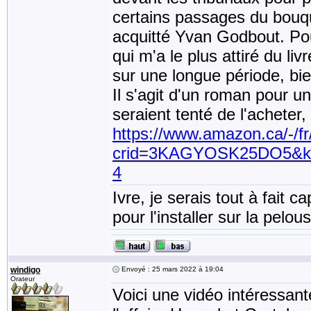
certains passages du bouqui
acquitté Yvan Godbout. Pour
qui m'a le plus attiré du livr
sur une longue période, bie
Il s'agit d'un roman pour un
seraient tenté de l'acheter,
https://www.amazon.ca/-/
crid=3KAGYOSK25DO5&ke
4
Ivre, je serais tout à fait 
pour l'installer sur la pel
windigo
Envoyé : 25 mars 2022 à 19:04
Orateur
Voici une vidéo intéressan