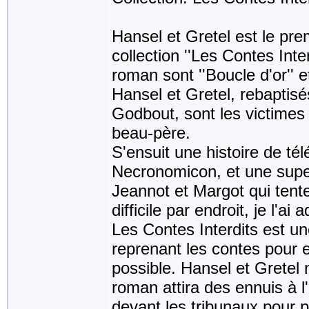
Hansel et Gretel est le prem
collection ''Les Contes Inte
roman sont ''Boucle d'or'' et
Hansel et Gretel, rebaptis
Godbout, sont les victimes 
beau-père.
S'ensuit une histoire de té
Necronomicon, et une supe
Jeannot et Margot qui tent
difficile par endroit, je l'ai 
Les Contes Interdits est une
reprenant les contes pour e
possible. Hansel et Gretel n
roman attira des ennuis à l
devant les tribunaux pour 