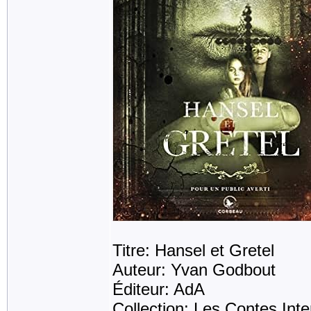
Titre: Hansel et Gretel
Auteur: Yvan Godbout
Éditeur: AdA
Collection: Les Contes Inte