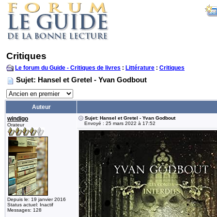
Critiques
Le forum du Guide - Critiques de livres
:
Littérature
:
Critiques
Sujet: Hansel et Gretel - Yvan Godbout
Auteur
windigo
Sujet: Hansel et Gretel - Yvan Godbout
Envoyé : 25 mars 2022 à 17:52
Orateur
Depuis le: 19 janvier 2016
Status actuel: Inactif
Messages: 128