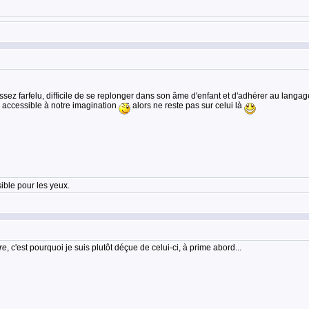
sez farfelu, difficile de se replonger dans son âme d'enfant et d'adhérer au langage
us accessible à notre imagination
alors ne reste pas sur celui là
sible pour les yeux.
re
, c'est pourquoi je suis plutôt déçue de celui-ci, à prime abord...