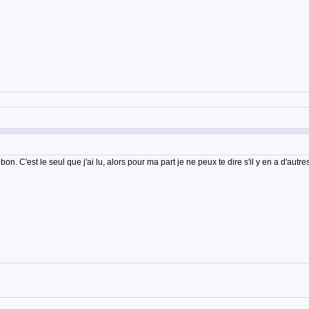
s bon. C'est le seul que j'ai lu, alors pour ma part je ne peux te dire s'il y en a d'autr