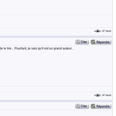
IP Noté
 lire... Pourtant, je sais qu'il est un grand auteur...
IP Noté