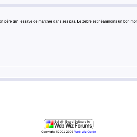
on père qu'il essaye de marcher dans ses pas. Le zèbre est néanmoins un bon mome
Copyright ©2001-2006
Web Wiz Guide