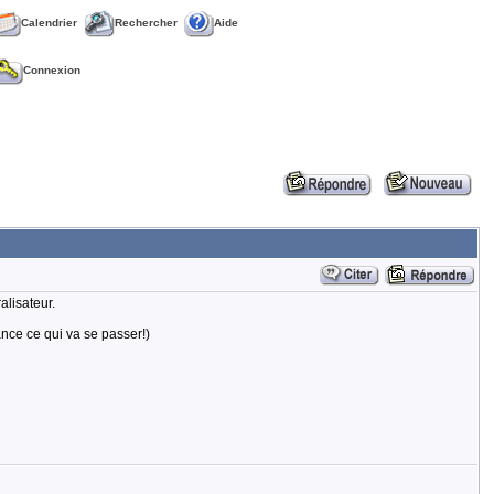
Calendrier
Rechercher
Aide
Connexion
alisateur.
ance ce qui va se passer!)