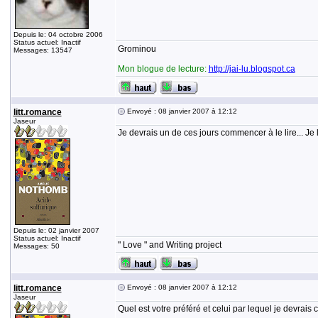
Depuis le: 04 octobre 2006
Status actuel: Inactif
Grominou
Messages: 13547
Mon blogue de lecture:
http://jai-lu.blogspot.ca
litt.romance
Envoyé : 08 janvier 2007 à 12:12
Jaseur
Je devrais un de ces jours commencer à le lire... Je l
Depuis le: 02 janvier 2007
Status actuel: Inactif
" Love " and Writing project
Messages: 50
litt.romance
Envoyé : 08 janvier 2007 à 12:12
Jaseur
Quel est votre préféré et celui par lequel je devrais