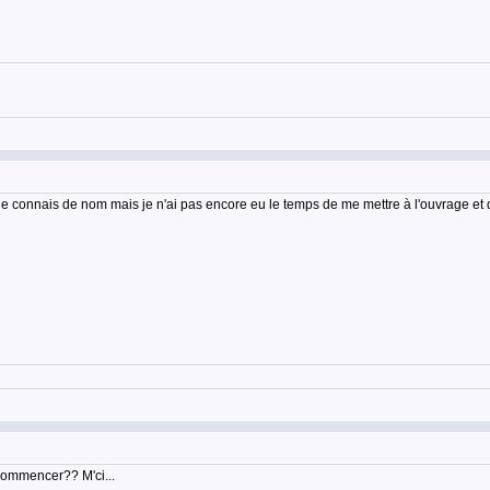
e connais de nom mais je n'ai pas encore eu le temps de me mettre à l'ouvrage et de le
 commencer?? M'ci...