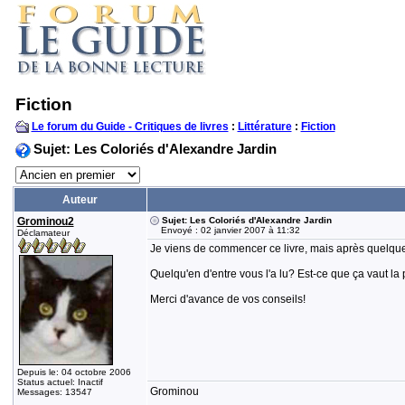
Fiction
Le forum du Guide - Critiques de livres
:
Littérature
:
Fiction
Sujet: Les Coloriés d'Alexandre Jardin
Auteur
Grominou2
Sujet: Les Coloriés d'Alexandre Jardin
Envoyé : 02 janvier 2007 à 11:32
Déclamateur
Je viens de commencer ce livre, mais après quelques 
Quelqu'en d'entre vous l'a lu? Est-ce que ça vaut la 
Merci d'avance de vos conseils!
Depuis le: 04 octobre 2006
Status actuel: Inactif
Grominou
Messages: 13547