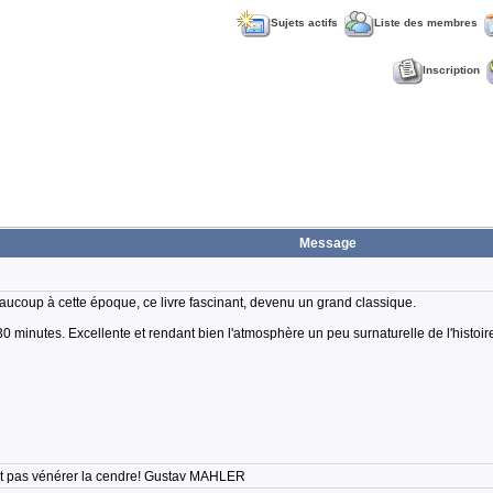
Sujets actifs
Liste des membres
Inscription
Message
beaucoup à cette époque, ce livre fascinant, devenu un grand classique.
30 minutes. Excellente et rendant bien l'atmosphère un peu surnaturelle de l'histoir
'est pas vénérer la cendre! Gustav MAHLER