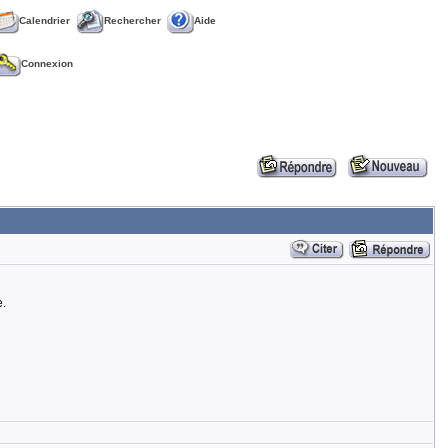
Calendrier
Rechercher
Aide
Connexion
e.