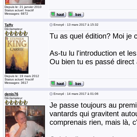
Depuis le: 21 janvier 2010
Status actuel: Inactif
Messages: 6872
Taffy
Envoyé : 13 mars 2017 à 15:32
Déclamateur
Tu as quel édition? Moi je c
As-tu lu l'introduction et le
Ou bien tu es passé direct 
Depuis le: 19 mars 2012
Status actuel: Inactif
Messages: 3617
denis76
Envoyé : 14 mars 2017 à 01:06
Déclamateur
Je passe toujours au premier
vantards qui gravitent auto
comprenais rien, mais là, c'