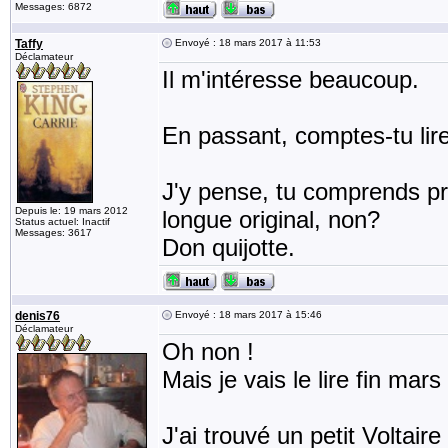
Messages: 6872
Taffy
Envoyé : 18 mars 2017 à 11:53
Déclamateur
Il m'intéresse beaucoup.
En passant, comptes-tu lir
J'y pense, tu comprends pre
Depuis le: 19 mars 2012
longue original, non?
Status actuel: Inactif
Messages: 3617
Don quijotte.
denis76
Envoyé : 18 mars 2017 à 15:46
Déclamateur
Oh non !
Mais je vais le lire fin mars
J'ai trouvé un petit Voltai