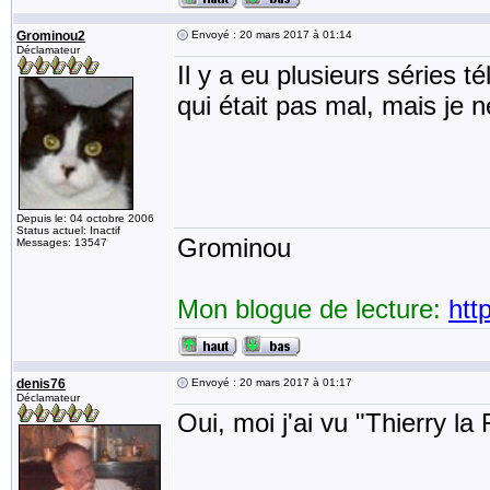
Grominou2
Envoyé : 20 mars 2017 à 01:14
Déclamateur
Il y a eu plusieurs séries t
qui était pas mal, mais je 
Depuis le: 04 octobre 2006
Status actuel: Inactif
Grominou
Messages: 13547
Mon blogue de lecture:
htt
denis76
Envoyé : 20 mars 2017 à 01:17
Déclamateur
Oui, moi j'ai vu "Thierry la