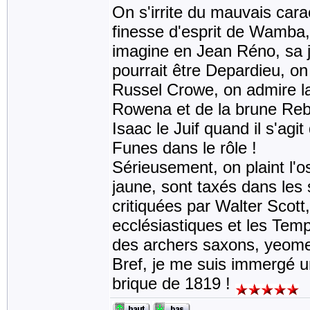
On s'irrite du mauvais car
finesse d'esprit de Wamba, 
imagine en Jean Réno, sa j
pourrait être Depardieu, on
Russel Crowe, on admire la
Rowena et de la brune Reb
Isaac le Juif quand il s'agi
Funes dans le rôle !
Sérieusement, on plaint l'o
jaune, sont taxés dans les 
critiquées par Walter Sco
ecclésiastiques et les Templ
des archers saxons, yeomen
Bref, je me suis immergé 
brique de 1819 !