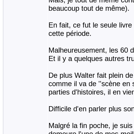
beaucoup tout de même).
En fait, ce fut le seule livr
cette période.
Malheureusement, les 60 de
Et il y a quelques autres tr
De plus Walter fait plein d
comme il va de ''scène en s
parties d'histoires, il en v
Difficile d'en parler plus so
Malgré la fin poche, je suis 
demeure l'une de mes meill