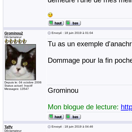
Grominou2
Envoyé : 18 juin 2019 à 01:04
Déclamateur
Tu as un exemple d'anach
Dommage pour la fin poch
Depuis le: 04 octobre 2006
Status actuel: Inactif
Grominou
Messages: 13547
Mon blogue de lecture:
htt
Taffy
Envoyé : 18 juin 2019 à 04:46
Déclamateur