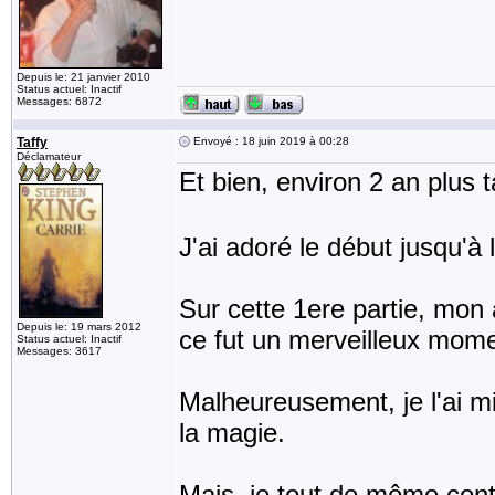
Depuis le: 21 janvier 2010
Status actuel: Inactif
Messages: 6872
Taffy
Envoyé : 18 juin 2019 à 00:28
Déclamateur
Et bien, environ 2 an plus ta
J'ai adoré le début jusqu'à 
Sur cette 1ere partie, mon
Depuis le: 19 mars 2012
ce fut un merveilleux mome
Status actuel: Inactif
Messages: 3617
Malheureusement, je l'ai m
la magie.
Mais, je tout de même con