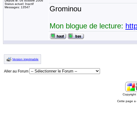
Depuis le: 04 octobre 2006
Status actuel: Inactif
Grominou
Messages: 13547
Mon blogue de lecture:
htt
Version imprimable
Aller au Forum
Copyrigh
Cette page a 