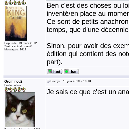
Ben c'est des choses ou loi
inventé/en place au moment
Ce sont de petits anachron
temps, que d'une décennie
Depuis le: 19 mars 2012
Sinon, pour avoir des exempl
Status actuel: Inactif
Messages: 3617
édition qui contient des n
part).
Grominou2
Envoyé : 18 juin 2019 à 13:18
Déclamateur
Je sais ce que c'est un a