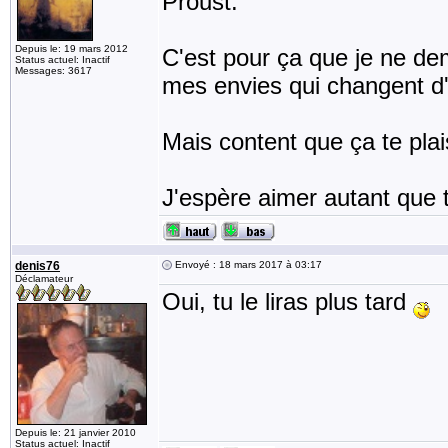
Proust.
Depuis le: 19 mars 2012
C'est pour ça que je ne de
Status actuel: Inactif
Messages: 3617
mes envies qui changent d'
Mais content que ça te plais
J'espère aimer autant que t
denis76
Envoyé : 18 mars 2017 à 03:17
Déclamateur
Oui, tu le liras plus tard
Depuis le: 21 janvier 2010
Status actuel: Inactif