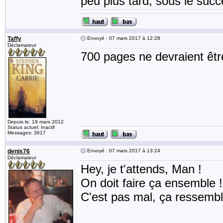
peu plus tard, sous le succ
Taffy
Envoyé : 07 mars 2017 à 12:28
Déclamateur
700 pages ne devraient être
Depuis le: 19 mars 2012
Status actuel: Inactif
Messages: 3617
denis76
Envoyé : 07 mars 2017 à 13:24
Déclamateur
Hey, je t'attends, Man !
On doit faire ça ensemble !
C'est pas mal, ça ressemble