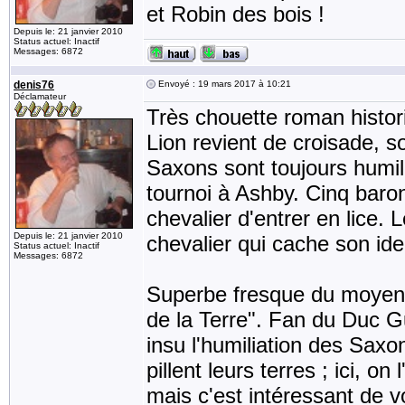
et Robin des bois !
Depuis le: 21 janvier 2010
Status actuel: Inactif
Messages: 6872
denis76
Envoyé : 19 mars 2017 à 10:21
Déclamateur
Très chouette roman histo
Lion revient de croisade, s
Saxons sont toujours humil
tournoi à Ashby. Cinq baron
chevalier d'entrer en lice.
Depuis le: 21 janvier 2010
chevalier qui cache son ide
Status actuel: Inactif
Messages: 6872
Superbe fresque du moyen â
de la Terre". Fan du Duc G
insu l'humiliation des Saxo
pillent leurs terres ; ici, 
mais c'est intéressant de vo