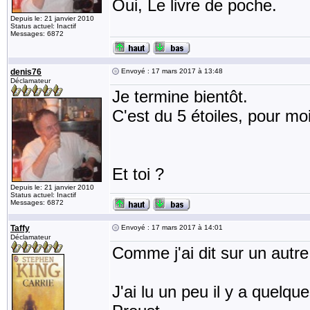
Oui, Le livre de poche.
Depuis le: 21 janvier 2010
Status actuel: Inactif
Messages: 6872
denis76
Envoyé : 17 mars 2017 à 13:48
Déclamateur
Je termine bientôt.
C'est du 5 étoiles, pour moi 
Et toi ?
Depuis le: 21 janvier 2010
Status actuel: Inactif
Messages: 6872
Taffy
Envoyé : 17 mars 2017 à 14:01
Déclamateur
Comme j'ai dit sur un autre s
J'ai lu un peu il y a quelqu