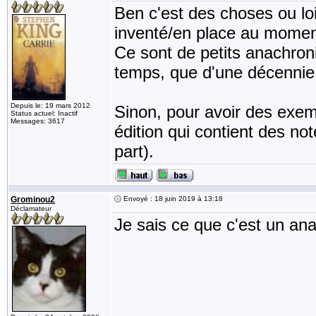
Ben c'est des choses ou loi
inventé/en place au moment
Ce sont de petits anachron
temps, que d'une décennie
Depuis le: 19 mars 2012
Sinon, pour avoir des exempl
Status actuel: Inactif
Messages: 3617
édition qui contient des n
part).
Grominou2
Envoyé : 18 juin 2019 à 13:18
Déclamateur
Je sais ce que c'est un a