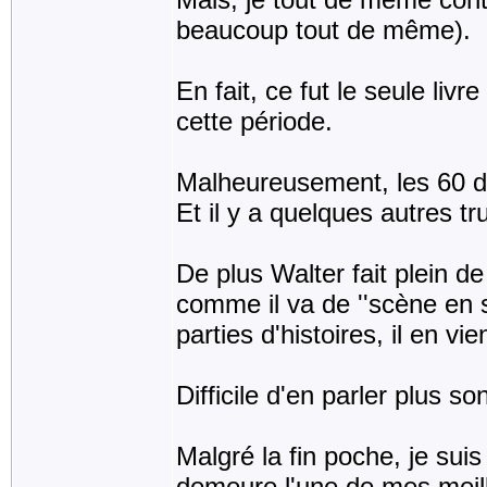
beaucoup tout de même).
En fait, ce fut le seule livr
cette période.
Malheureusement, les 60 de
Et il y a quelques autres tr
De plus Walter fait plein d
comme il va de ''scène en s
parties d'histoires, il en v
Difficile d'en parler plus so
Malgré la fin poche, je suis 
demeure l'une de mes meill