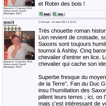
et Robin des bois !
Depuis le: 21 janvier 2010
Status actuel: Inactif
Messages: 6872
denis76
Envoyé : 19 mars 2017 à 10:21
Déclamateur
Très chouette roman histo
Lion revient de croisade, s
Saxons sont toujours humil
tournoi à Ashby. Cinq baron
chevalier d'entrer en lice.
Depuis le: 21 janvier 2010
chevalier qui cache son ide
Status actuel: Inactif
Messages: 6872
Superbe fresque du moyen â
de la Terre". Fan du Duc G
insu l'humiliation des Saxo
pillent leurs terres ; ici, 
mais c'est intéressant de vo