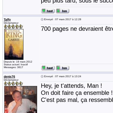
peu plus tard, sous le succ
Taffy
Envoyé : 07 mars 2017 à 12:28
Déclamateur
700 pages ne devraient être
Depuis le: 19 mars 2012
Status actuel: Inactif
Messages: 3617
denis76
Envoyé : 07 mars 2017 à 13:24
Déclamateur
Hey, je t'attends, Man !
On doit faire ça ensemble !
C'est pas mal, ça ressemble