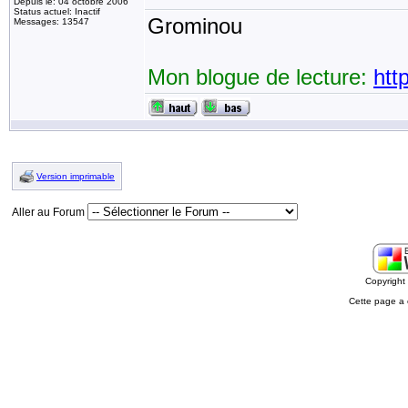
Depuis le: 04 octobre 2006
Status actuel: Inactif
Grominou
Messages: 13547
Mon blogue de lecture:
htt
Version imprimable
Aller au Forum
Copyrigh
Cette page a 