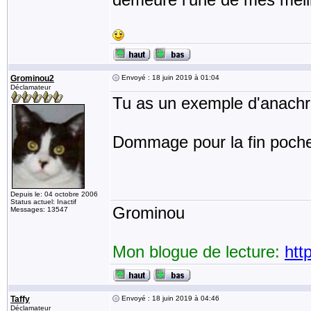
Grominou2
Envoyé : 18 juin 2019 à 01:04
Déclamateur
Tu as un exemple d'anach
Dommage pour la fin poch
Depuis le: 04 octobre 2006
Status actuel: Inactif
Grominou
Messages: 13547
Mon blogue de lecture:
htt
Taffy
Envoyé : 18 juin 2019 à 04:46
Déclamateur