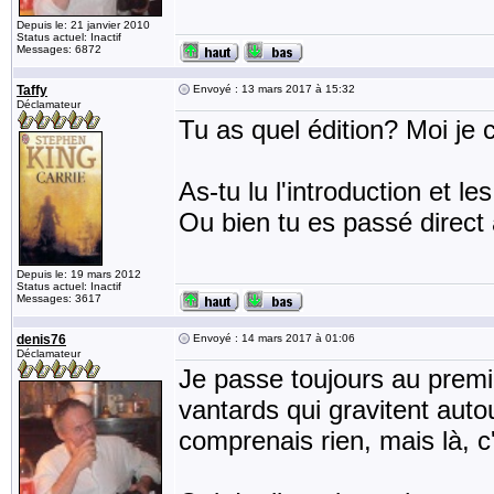
Depuis le: 21 janvier 2010
Status actuel: Inactif
Messages: 6872
Taffy
Envoyé : 13 mars 2017 à 15:32
Déclamateur
Tu as quel édition? Moi je c
As-tu lu l'introduction et le
Ou bien tu es passé direct 
Depuis le: 19 mars 2012
Status actuel: Inactif
Messages: 3617
denis76
Envoyé : 14 mars 2017 à 01:06
Déclamateur
Je passe toujours au premier
vantards qui gravitent auto
comprenais rien, mais là, c'