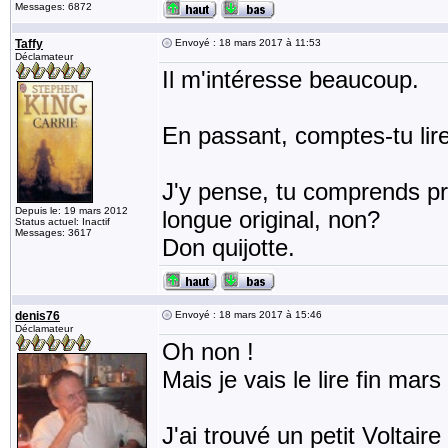
Messages: 6872
Taffy
Envoyé : 18 mars 2017 à 11:53
Déclamateur
Il m'intéresse beaucoup.
En passant, comptes-tu lir
J'y pense, tu comprends pre
Depuis le: 19 mars 2012
longue original, non?
Status actuel: Inactif
Messages: 3617
Don quijotte.
denis76
Envoyé : 18 mars 2017 à 15:46
Déclamateur
Oh non !
Mais je vais le lire fin mars
J'ai trouvé un petit Voltai