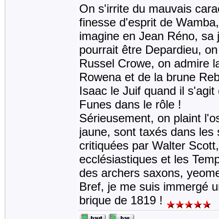
On s'irrite du mauvais car
finesse d'esprit de Wamba, 
imagine en Jean Réno, sa j
pourrait être Depardieu, on
Russel Crowe, on admire la
Rowena et de la brune Reb
Isaac le Juif quand il s'agi
Funes dans le rôle !
Sérieusement, on plaint l'o
jaune, sont taxés dans les 
critiquées par Walter Sco
ecclésiastiques et les Templ
des archers saxons, yeomen
Bref, je me suis immergé 
brique de 1819 !