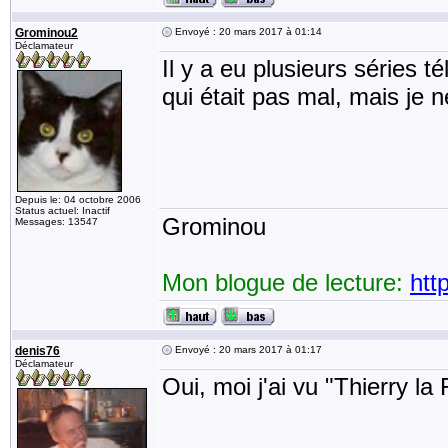
Grominou2
Envoyé : 20 mars 2017 à 01:14
Déclamateur
Il y a eu plusieurs séries t
qui était pas mal, mais je 
Depuis le: 04 octobre 2006
Status actuel: Inactif
Grominou
Messages: 13547
Mon blogue de lecture:
htt
denis76
Envoyé : 20 mars 2017 à 01:17
Déclamateur
Oui, moi j'ai vu "Thierry la