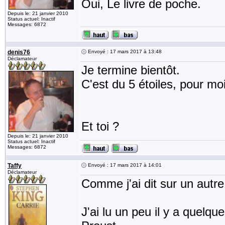
Oui, Le livre de poche.
Depuis le: 21 janvier 2010
Status actuel: Inactif
Messages: 6872
denis76
Envoyé : 17 mars 2017 à 13:48
Déclamateur
Je termine bientôt.
C'est du 5 étoiles, pour moi 
Et toi ?
Depuis le: 21 janvier 2010
Status actuel: Inactif
Messages: 6872
Taffy
Envoyé : 17 mars 2017 à 14:01
Déclamateur
Comme j'ai dit sur un autre s
J'ai lu un peu il y a quelqu