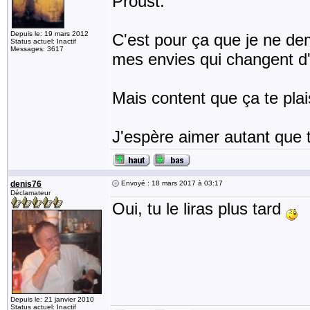
Proust.
Depuis le: 19 mars 2012
C'est pour ça que je ne de
Status actuel: Inactif
Messages: 3617
mes envies qui changent d'
Mais content que ça te plais
J'espère aimer autant que t
denis76
Envoyé : 18 mars 2017 à 03:17
Déclamateur
Oui, tu le liras plus tard
Depuis le: 21 janvier 2010
Status actuel: Inactif