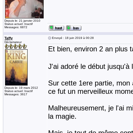
Depuis le: 21 janvier 2010
Status actuel: Inactif
Messages: 6872
Taffy
Envoyé : 18 juin 2019 à 00:28
Déclamateur
Et bien, environ 2 an plus ta
J'ai adoré le début jusqu'à 
Sur cette 1ere partie, mon
Depuis le: 19 mars 2012
ce fut un merveilleux mome
Status actuel: Inactif
Messages: 3617
Malheureusement, je l'ai m
la magie.
Mais, je tout de même con