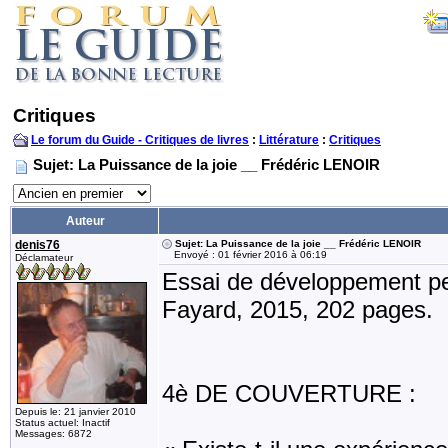
Critiques
Le forum du Guide - Critiques de livres
:
Littérature
:
Critiques
Sujet: La Puissance de la joie __ Frédéric LENOIR
Auteur
denis76
Sujet: La Puissance de la joie __ Frédéric LENOIR
Envoyé : 01 février 2016 à 06:19
Déclamateur
Essai de développement per
Fayard, 2015, 202 pages.
4è DE COUVERTURE :
Depuis le: 21 janvier 2010
Status actuel: Inactif
Messages: 6872