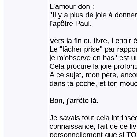
L'amour-don :
"Il y a plus de joie à donn
l'apôtre Paul.
Vers la fin du livre, Lenoi
Le "lâcher prise" par rappor
je m'observe en bas" est un
Cela procure la joie profond
A ce sujet, mon père, encor
dans ta poche, et ton mouc
Bon, j'arrête là.
Je savais tout cela intrins
connaissance, fait de ce li
personnellement que si TOU