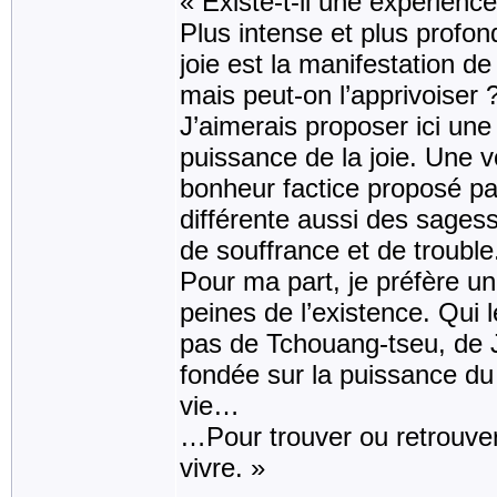
« Existe-t-il une expérience
Plus intense et plus profond
joie est la manifestation de
mais peut-on l’apprivoiser 
J’aimerais proposer ici un
puissance de la joie. Une v
bonheur factice proposé pa
différente aussi des sagesse
de souffrance et de trouble
Pour ma part, je préfère un
peines de l’existence. Qui 
pas de Tchouang-tseu, de 
fondée sur la puissance du 
vie…
…Pour trouver ou retrouver l
vivre. »