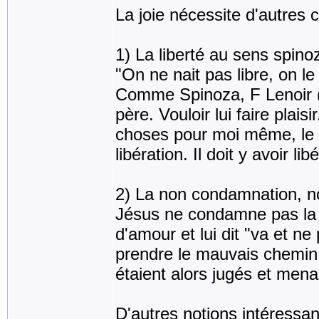
La joie nécessite d'autres c
1) La liberté au sens spino
"On ne nait pas libre, on le
Comme Spinoza, F Lenoir 
père. Vouloir lui faire plaisi
choses pour moi même, le r
libération. Il doit y avoir li
2) La non condamnation, no
Jésus ne condamne pas la f
d'amour et lui dit "va et ne
prendre le mauvais chemin.
étaient alors jugés et mena
D'autres notions intéressa