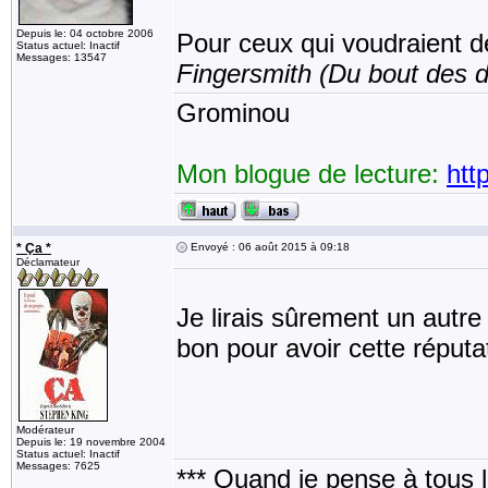
Depuis le: 04 octobre 2006
Pour ceux qui voudraient dé
Status actuel: Inactif
Messages: 13547
Fingersmith (Du bout des d
Grominou
Mon blogue de lecture:
htt
* Ça *
Envoyé : 06 août 2015 à 09:18
Déclamateur
Je lirais sûrement un autre 
bon pour avoir cette réputa
Modérateur
Depuis le: 19 novembre 2004
Status actuel: Inactif
Messages: 7625
*** Quand je pense à tous les