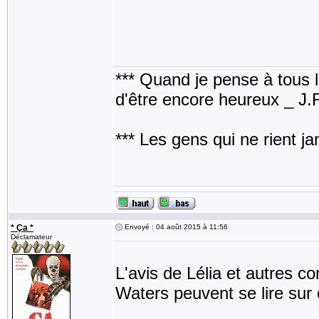
*** Quand je pense à tous les
d'être encore heureux _ J
*** Les gens qui ne rient j
* Ça *
Envoyé : 04 août 2015 à 11:56
Déclamateur
L'avis de Lélia et autres
Waters peuvent se lire sur