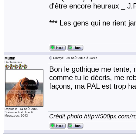
d'être encore heureux _ J
*** Les gens qui ne rient j
Muffin
Envoyé : 30 août 2015 à 14:15
Déclamateur
Bon le gothique me tente, 
comme tu le décris, me rebu
façons, ma PAL est trop h
Depuis le: 14 août 2009
Status actuel: Inactif
Crédit photo http://500px.com/
Messages: 2043