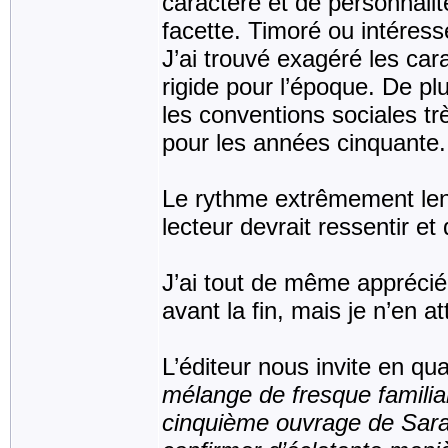
caractère et de personnalit
facette. Timoré ou intéres
J’ai trouvé exagéré les ca
rigide pour l’époque. De p
les conventions sociales tr
pour les années cinquante.
Le rythme extrêmement lent
lecteur devrait ressentir et 
J’ai tout de même apprécié le
avant la fin, mais je n’en a
L’éditeur nous invite en qu
mélange de fresque familia
cinquième ouvrage de Sarah