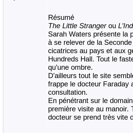
Résumé
The Little Stranger
ou
L’In
Sarah Waters présente la p
à se relever de la Seconde 
cicatrices au pays et aux 
Hundreds Hall. Tout le faste
qu’une ombre.
D’ailleurs tout le site semb
frappe le docteur Faraday 
consultation.
En pénétrant sur le domaine
première visite au manoir. 
docteur se prend très vite 