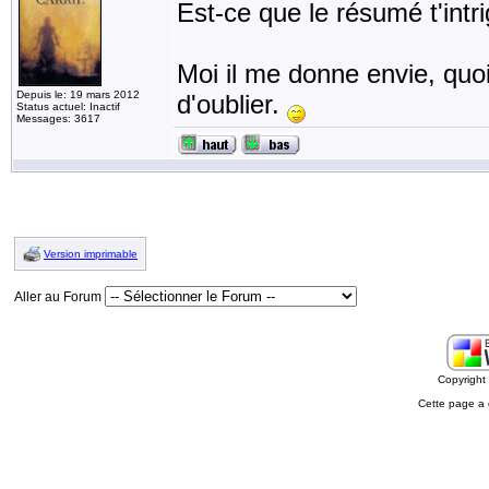
Est-ce que le résumé t'intr
Moi il me donne envie, quoi 
Depuis le: 19 mars 2012
d'oublier.
Status actuel: Inactif
Messages: 3617
Version imprimable
Aller au Forum
Copyrigh
Cette page a 