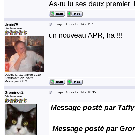
As-tu lu ses deux premier l
denis76
Envoyé : 03 avril 2014 à 11:19
Déclamateur
un nouveau APR, ha !!!
Depuis le: 21 janvier 2010
Status actuel: Inactif
Messages: 6872
Grominou2
Envoyé : 03 avril 2014 à 18:35
Déclamateur
Message posté par Taffy
Message posté par Gro