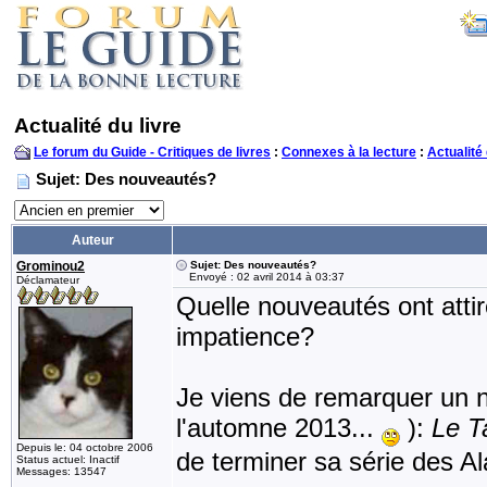
Actualité du livre
Le forum du Guide - Critiques de livres
:
Connexes à la lecture
:
Actualité 
Sujet: Des nouveautés?
Auteur
Grominou2
Sujet: Des nouveautés?
Envoyé : 02 avril 2014 à 03:37
Déclamateur
Quelle nouveautés ont atti
impatience?
Je viens de remarquer un n
l'automne 2013...
):
Le T
Depuis le: 04 octobre 2006
de terminer sa série des Al
Status actuel: Inactif
Messages: 13547