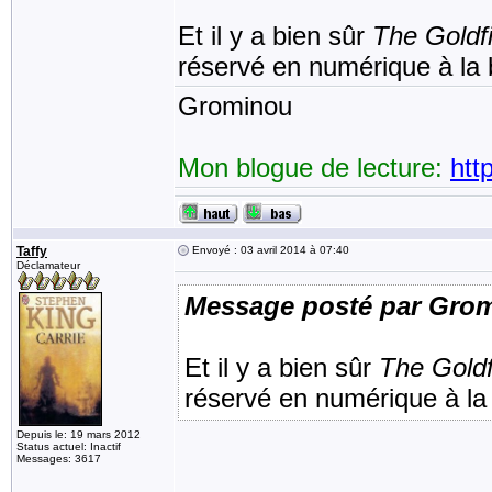
Et il y a bien sûr
The Goldf
réservé en numérique à la b
Grominou
Mon blogue de lecture:
htt
Taffy
Envoyé : 03 avril 2014 à 07:40
Déclamateur
Message posté par Gro
Et il y a bien sûr
The Goldf
réservé en numérique à la b
Depuis le: 19 mars 2012
Status actuel: Inactif
Messages: 3617