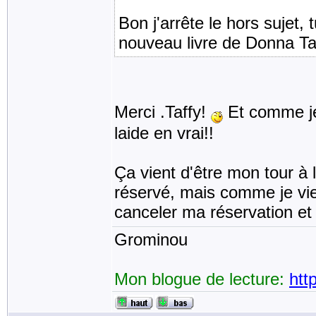
Bon j'arrête le hors sujet, 
nouveau livre de Donna Tar
Merci .Taffy!
Et comme je 
laide en vrai!!
Ça vient d'être mon tour à l
réservé, mais comme je vi
canceler ma réservation et 
Grominou
Mon blogue de lecture:
htt