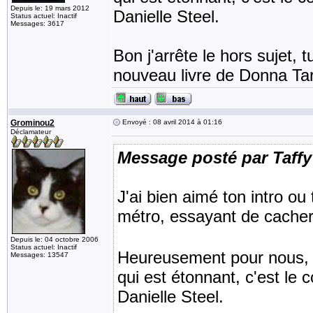
Depuis le: 19 mars 2012
Danielle Steel.
Status actuel: Inactif
Messages: 3617
Bon j'arrête le hors sujet, 
nouveau livre de Donna Tarr
Grominou2
Envoyé : 08 avril 2014 à 01:16
Déclamateur
Message posté par Taffy
J'ai bien aimé ton intro ou
métro, essayant de cacher t
Depuis le: 04 octobre 2006
Status actuel: Inactif
Heureusement pour nous, le
Messages: 13547
qui est étonnant, c'est le c
Danielle Steel.