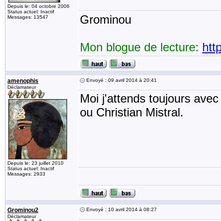
Depuis le: 04 octobre 2006
Status actuel: Inactif
Grominou
Messages: 13547
Mon blogue de lecture:
htt
amenophis
Envoyé : 09 avril 2014 à 20:41
Déclamateur
Moi j'attends toujours ave
ou Christian Mistral.
Depuis le: 23 juillet 2010
Status actuel: Inactif
Messages: 2933
Grominou2
Envoyé : 10 avril 2014 à 08:27
Déclamateur