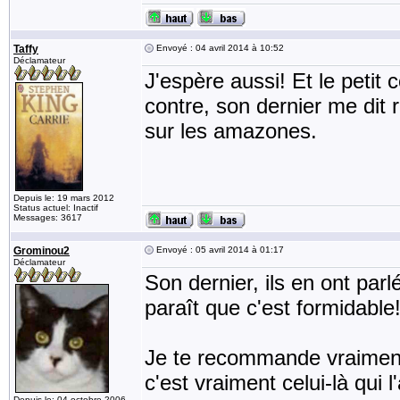
Taffy
Envoyé : 04 avril 2014 à 10:52
Déclamateur
J'espère aussi! Et le petit
contre, son dernier me dit r
sur les amazones.
Depuis le: 19 mars 2012
Status actuel: Inactif
Messages: 3617
Grominou2
Envoyé : 05 avril 2014 à 01:17
Déclamateur
Son dernier, ils en ont parl
paraît que c'est formidable
Je te recommande vraiment
c'est vraiment celui-là qui 
Depuis le: 04 octobre 2006