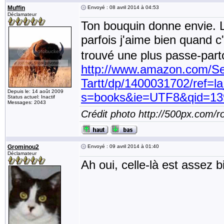
Muffin
Envoyé : 08 avril 2014 à 04:53
Déclamateur
Ton bouquin donne envie. La
parfois j'aime bien quand 
trouvé une plus passe-parto
http://www.amazon.com/Se
Tartt/dp/1400031702/ref
Depuis le: 14 août 2009
s=books&ie=UTF8&qid=13
Status actuel: Inactif
Messages: 2043
Crédit photo http://500px.com/
Grominou2
Envoyé : 09 avril 2014 à 01:40
Déclamateur
Ah oui, celle-là est assez b