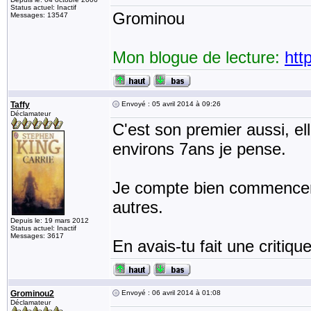
Status actuel: Inactif
Grominou
Messages: 13547
Mon blogue de lecture:
htt
Taffy
Envoyé : 05 avril 2014 à 09:26
Déclamateur
C'est son premier aussi, e
environs 7ans je pense.
Je compte bien commencer par
autres.
Depuis le: 19 mars 2012
Status actuel: Inactif
Messages: 3617
En avais-tu fait une critiqu
Grominou2
Envoyé : 06 avril 2014 à 01:08
Déclamateur