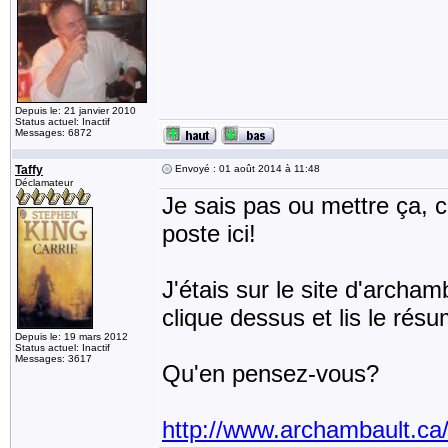
Depuis le: 21 janvier 2010
Status actuel: Inactif
Messages: 6872
Taffy
Envoyé : 01 août 2014 à 11:48
Déclamateur
Je sais pas ou mettre ça, c
poste ici!
J'étais sur le site d'archamb
clique dessus et lis le rés
Depuis le: 19 mars 2012
Status actuel: Inactif
Messages: 3617
Qu'en pensez-vous?
http://www.archambault.ca/