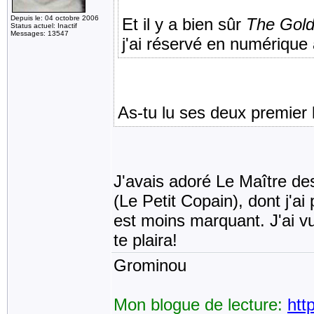
Depuis le: 04 octobre 2006
Et il y a bien sûr
The Gold
Status actuel: Inactif
Messages: 13547
j'ai réservé en numérique à
As-tu lu ses deux premier 
J'avais adoré Le Maître des i
(Le Petit Copain), dont j'ai 
est moins marquant. J'ai vu
te plaira!
Grominou
Mon blogue de lecture:
htt