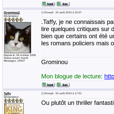
Grominou2
Envoyé : 01 août 2014 à 16:07
Déclamateur
.Taffy, je ne connaissais p
lire quelques critiques sur
bien que certains ont été 
les romans policiers mais on
Depuis le: 04 octobre 2006
Status actuel: Inactif
Grominou
Messages: 13547
Mon blogue de lecture:
htt
Taffy
Envoyé : 01 août 2014 à 17:51
Déclamateur
Ou plutôt un thriller fantast