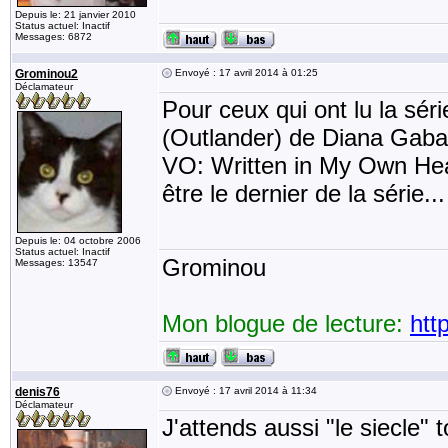
Depuis le: 21 janvier 2010
Status actuel: Inactif
Messages: 6872
Grominou2
Envoyé : 17 avril 2014 à 01:25
Déclamateur
Pour ceux qui ont lu la sér
(Outlander) de Diana Gabal
VO: Written in My Own Hear
être le dernier de la série...
Depuis le: 04 octobre 2006
Status actuel: Inactif
Grominou
Messages: 13547
Mon blogue de lecture:
htt
denis76
Envoyé : 17 avril 2014 à 11:34
Déclamateur
J'attends aussi "le siecle" 