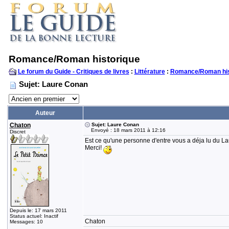
Romance/Roman historique
Le forum du Guide - Critiques de livres
:
Littérature
:
Romance/Roman his
Sujet: Laure Conan
Auteur
Chaton
Sujet: Laure Conan
Envoyé : 18 mars 2011 à 12:16
Discret
Est ce qu'une personne d'entre vous a déja lu du 
Merci!
Depuis le: 17 mars 2011
Status actuel: Inactif
Chaton
Messages: 10