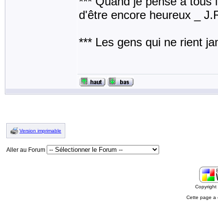
*** Quand je pense à tous les
d'être encore heureux _ J
*** Les gens qui ne rient j
Version imprimable
Aller au Forum
Copyrigh
Cette page a 