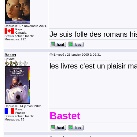
Depuis le: 07 novembre 2004
Pays:
Je suis folle des romans his
Canada
Status actuel: Inactif
Messages: 225
Bastet
Envoyé : 23 janvier 2005 à 06:31
Bavard
les livres c'est un plaisir 
Depuis le: 14 janvier 2005
Pays:
Bastet
France
Status actuel: Inactif
Messages: 79