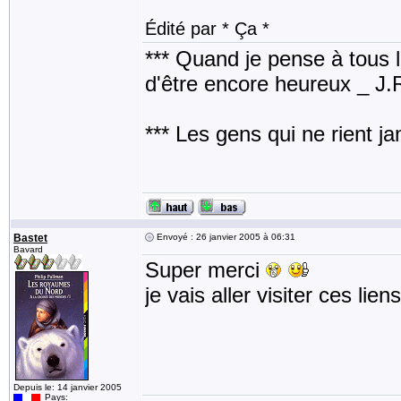
Édité par * Ça *
*** Quand je pense à tous les
d'être encore heureux _ J
*** Les gens qui ne rient j
Bastet
Envoyé : 26 janvier 2005 à 06:31
Bavard
Super merci
je vais aller visiter ces li
Depuis le: 14 janvier 2005
Pays: