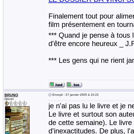
Finalement tout pour alimen
film présentement en tour
*** Quand je pense à tous les
d'être encore heureux _ J
*** Les gens qui ne rient j
BRUNO
Envoyé : 27 janvier 2005 à 10:22
Discret
je n'ai pas lu le livre et je
Le livre et surtout son aute
de cette semaine). Le livr
d'inexactitudes. De plus, l