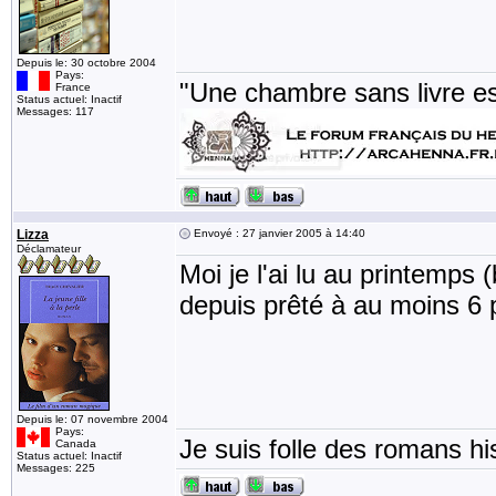
Depuis le: 30 octobre 2004
Pays:
"Une chambre sans livre e
France
Status actuel: Inactif
Messages: 117
Lizza
Envoyé : 27 janvier 2005 à 14:40
Déclamateur
Moi je l'ai lu au printemps 
depuis prêté à au moins 6
Depuis le: 07 novembre 2004
Pays:
Je suis folle des romans his
Canada
Status actuel: Inactif
Messages: 225