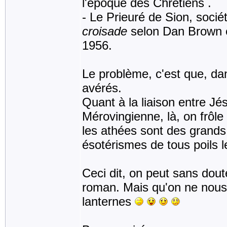
l'époque des Chrétiens .
- Le Prieuré de Sion, soci
croisade
selon Dan Brown es
1956.
Le problème, c'est que, dan
avérés.
Quant à la liaison entre Jé
Mérovingienne, là, on frôle 
les athées sont des grands c
ésotérismes de tous poils l
Ceci dit, on peut sans dou
roman. Mais qu'on ne nous
lanternes