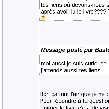
tes liens où devons-nous sui
après avoir lu le livre???
Message posté par Bast
moi aussi je suis curieuse 
j'attends aussi tes liens
Bon ça tout l'air que je ne 
Pour répondre à ta question
d'aimer le livre c'est de vis