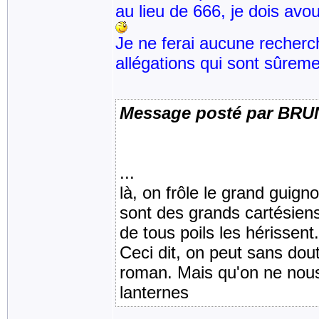
au lieu de 666, je dois a
Je ne ferai aucune recherc
allégations qui sont sûreme
Message posté par BR
...
là, on frôle le grand guigno
sont des grands cartésiens,
de tous poils les hérissent.
Ceci dit, on peut sans dou
roman. Mais qu'on ne nous
lanternes