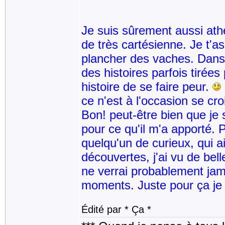
Je suis sûrement aussi athée
de très cartésienne. Je t'a
plancher des vaches. Dans u
des histoires parfois tirée
histoire de se faire peur.
ce n'est à l'occasion se cr
Bon! peut-être bien que je 
pour ce qu'il m'a apporté. 
quelqu'un de curieux, qui a
découvertes, j'ai vu de bell
ne verrai probablement jam
moments. Juste pour ça je t
Édité par * Ça *