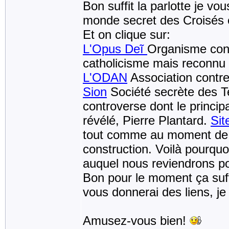
Bon suffit la parlotte je v
monde secret des Croisés e
Et on clique sur:
L'Opus Deĩ
Organisme con
catholicisme mais reconnu p
L'ODAN
Association contre 
Sion
Société secrète des Te
controverse dont le princip
révélé, Pierre Plantard.
Sit
tout comme au moment de ma
construction. Voilà pourquo
auquel nous reviendrons po
Bon pour le moment ça suff
vous donnerai des liens, je
Amusez-vous bien!