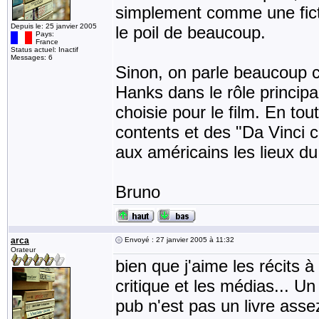
simplement comme une ficti
Depuis le: 25 janvier 2005
le poil de beaucoup.
Pays:
France
Status actuel: Inactif
Messages: 6
Sinon, on parle beaucoup c
Hanks dans le rôle principa
choisie pour le film. En tou
contents et des "Da Vinci c
aux américains les lieux du 
Bruno
arca
Envoyé : 27 janvier 2005 à 11:32
Orateur
bien que j'aime les récits à
critique et les médias... U
pub n'est pas un livre asse