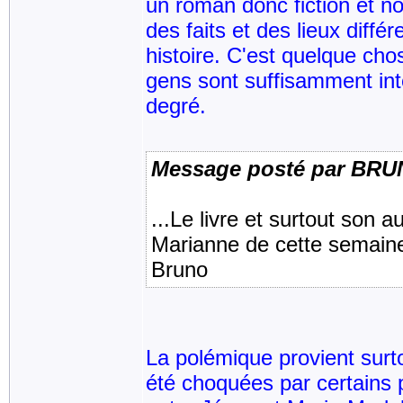
un roman donc fiction et no
des faits et des lieux diffé
histoire. C'est quelque cho
gens sont suffisamment inte
degré.
Message posté par BR
...Le livre et surtout son a
Marianne de cette semaine
Bruno
La polémique provient surto
été choquées par certains p