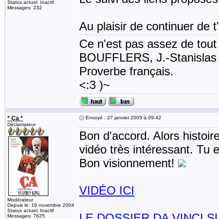
Status actuel: Inactif
Messages: 232
Au plaisir de continuer de t'
Ce n'est pas assez de tout li
BOUFFLERS, J.-Stanislas de
Proverbe français.
<:3 )~
* Ça *
Envoyé : 27 janvier 2005 à 09:42
Déclamateur
Bon d'accord. Alors histoire
vidéo très intéressant. Tu e
Bon visionnement!
VIDÉO ICI
Modérateur
Depuis le: 19 novembre 2004
Status actuel: Inactif
LE DOSSIER DA VINCI 
Messages: 7625