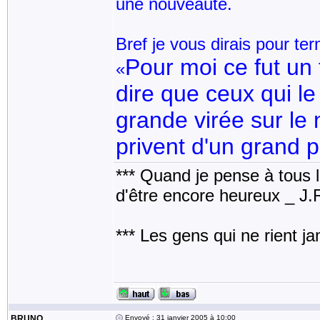
une nouveauté.
Bref je vous dirais pour ter
Pour moi ce fut un
«
dire que ceux qui le c
grande virée sur le
privent d'un grand pl
*** Quand je pense à tous les
d'être encore heureux _ J
*** Les gens qui ne rient j
BRUNO
Envoyé : 31 janvier 2005 à 10:00