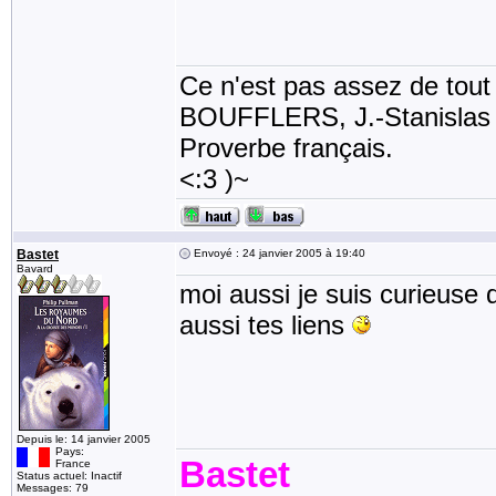
Ce n'est pas assez de tout li
BOUFFLERS, J.-Stanislas de
Proverbe français.
<:3 )~
Bastet
Envoyé : 24 janvier 2005 à 19:40
Bavard
moi aussi je suis curieuse d
aussi tes liens
Depuis le: 14 janvier 2005
Pays:
Bastet
France
Status actuel: Inactif
Messages: 79