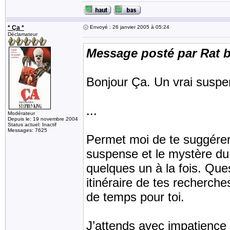
* Ça *
Envoyé : 26 janvier 2005 à 05:24
Déclamateur
Message posté par Rat b
Bonjour Ça. Un vrai susp
...
Modérateur
Depuis le: 19 novembre 2004
Status actuel: Inactif
Messages: 7625
Permet moi de te suggére
suspense et le mystère du 
quelques un à la fois. Que
itinéraire de tes recherch
de temps pour toi.
J’attends avec impatience m