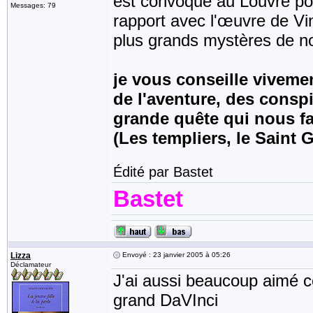
est convoqué au Louvre po
Messages: 79
rapport avec l'œuvre de Vinc
plus grands mystères de n
je vous conseille vivemen
de l'aventure, des conspir
grande quête qui nous fa
(Les templiers, le Saint Gr
Édité par Bastet
Bastet
Lizza
Envoyé : 23 janvier 2005 à 05:26
Déclamateur
J'ai aussi beaucoup aimé ce
grand DaVInci