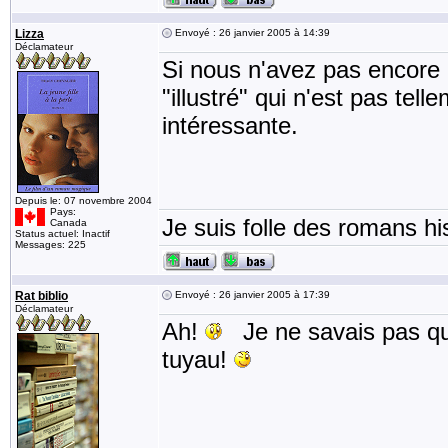
Lizza
Envoyé : 26 janvier 2005 à 14:39
Déclamateur
Si nous n'avez pas encore 
"illustré" qui n'est pas tel
intéressante.
Depuis le: 07 novembre 2004
Pays:
Je suis folle des romans his
Canada
Status actuel: Inactif
Messages: 225
Rat biblio
Envoyé : 26 janvier 2005 à 17:39
Déclamateur
Ah!
Je ne savais pas qu'i
tuyau!