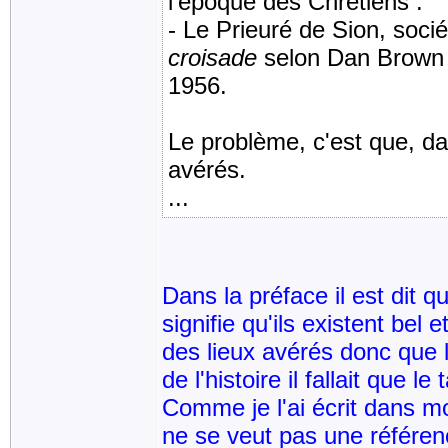
l'époque des Chrétiens .
- Le Prieuré de Sion, soci
croisade
selon Dan Brown e
1956.
Le problème, c'est que, da
avérés.
...
Dans la préface il est dit q
signifie qu'ils existent bel
des lieux avérés donc que l
de l'histoire il fallait que 
Comme je l'ai écrit dans m
ne se veut pas une référenc