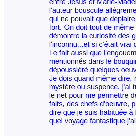
entre Jésus et Marie-Madel
l'auteur bouscule allégreme
qui ne pouvait que déplaire
fort. On doit tout de même 
démontre la curiosité des g
l'inconnu...et si c'était vra
Le fait aussi que l'engouem
mentionnés dans le bouqui
dépoussièré quelques oeuvre
Je dois quand même dire, m
mystère ou suspence, j'ai tr
le net pour me permettre d
faits, des chefs d'oeuvre, 
dire que je suis habituée 
quel voyage fantastique j'ai 