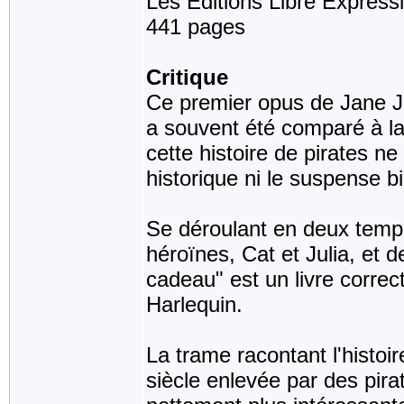
Les Éditions Libre Express
441 pages
Critique
Ce premier opus de Jane Jo
a souvent été comparé à la
cette histoire de pirates ne
historique ni le suspense b
Se déroulant en deux temps
héroïnes, Cat et Julia, et 
cadeau" est un livre correct
Harlequin.
La trame racontant l'histo
siècle enlevée par des pir