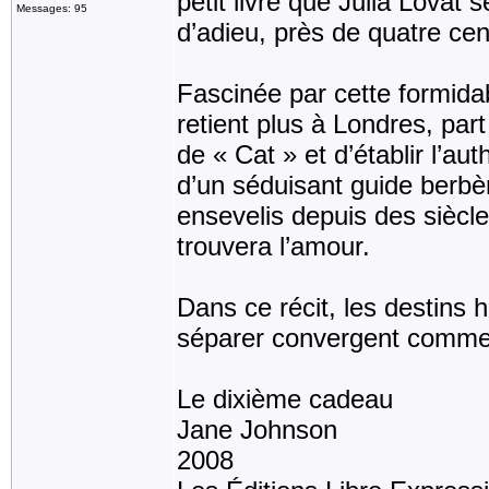
petit livre que Julia Lovat
Messages: 95
d’adieu, près de quatre cen
Fascinée par cette formidab
retient plus à Londres, part
de « Cat » et d’établir l’a
d’un séduisant guide berbèr
ensevelis depuis des siècles
trouvera l’amour.
Dans ce récit, les destin
séparer convergent comme
Le dixième cadeau
Jane Johnson
2008