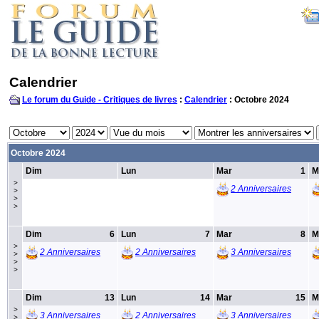
Calendrier
Le forum du Guide - Critiques de livres
:
Calendrier
: Octobre 2024
Octobre 2024
Dim
Lun
Mar
1
M
>
2 Anniversaires
>
>
>
Dim
6
Lun
7
Mar
8
M
>
2 Anniversaires
2 Anniversaires
3 Anniversaires
>
>
>
Dim
13
Lun
14
Mar
15
M
>
3 Anniversaires
2 Anniversaires
3 Anniversaires
>