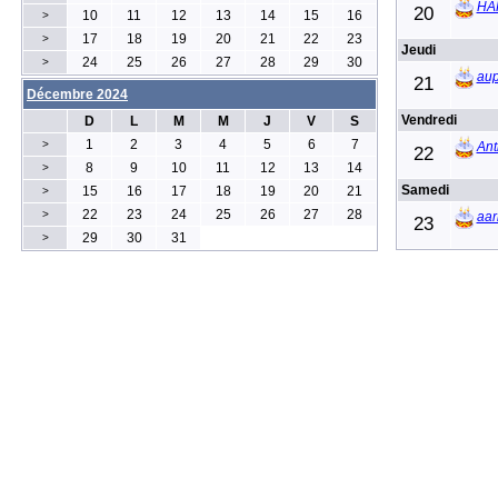
HA
20
10
11
12
13
14
15
16
>
17
18
19
20
21
22
23
>
Jeudi
24
25
26
27
28
29
30
>
aup
21
Décembre 2024
Vendredi
D
L
M
M
J
V
S
1
2
3
4
5
6
7
>
Ant
22
8
9
10
11
12
13
14
>
Samedi
15
16
17
18
19
20
21
>
22
23
24
25
26
27
28
>
aar
23
29
30
31
>