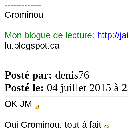
-------------
Grominou
Mon blogue de lecture:
http://j
lu.blogspot.ca
Posté par:
denis76
Posté le:
04 juillet 2015 à 
OK JM
Oui Grominou, tout à fait