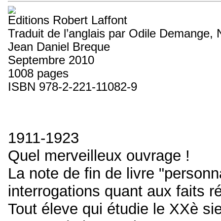
Editions Robert Laffont
Traduit de l’anglais par Odile Demange, 
Jean Daniel Breque
Septembre 2010
1008 pages
ISBN 978-2-221-11082-9
1911-1923
Quel merveilleux ouvrage !
La note de fin de livre "person
interrogations quant aux faits r
Tout éleve qui étudie le XXè siec