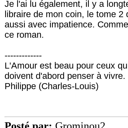
Je l'ai lu également, il y a lon
libraire de mon coin, le tome 2 de
aussi avec impatience. Comme 
ce roman.
-------------
L'Amour est beau pour ceux qui 
doivent d'abord penser à vivre.
Philippe (Charles-Louis)
Posté par:
Grominou2