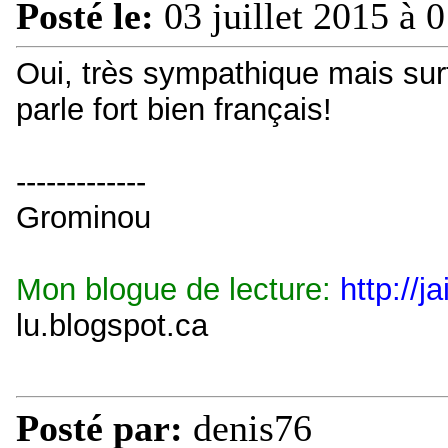
Posté le:
03 juillet 2015 à 
Oui, très sympathique mais surto
parle fort bien français!
-------------
Grominou
Mon blogue de lecture:
http://j
lu.blogspot.ca
Posté par:
denis76