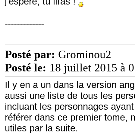
j'espère, tu liras !
-------------
Posté par:
Grominou2
Posté le:
18 juillet 2015 à 
Il y en a un dans la version ang
aussi une liste de tous les per
incluant les personnages ayant 
référer dans ce premier tome, m
utiles par la suite.