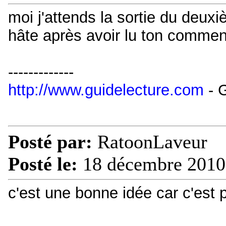
moi j'attends la sortie du deux
hâte après avoir lu ton commen
-------------
http://www.guidelecture.com
- G
Posté par:
RatoonLaveur
Posté le:
18 décembre 2010
c'est une bonne idée car c'est 