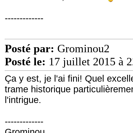
-------------
Posté par:
Grominou2
Posté le:
17 juillet 2015 à 
Ça y est, je l'ai fini! Quel excel
trame historique particulièremen
l'intrigue.
-------------
Grominou