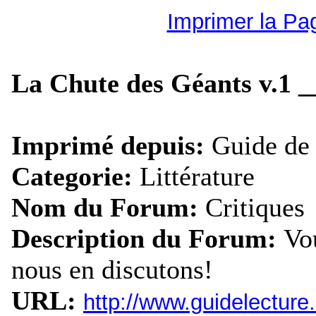
Imprimer la Pa
La Chute des Géants v.1
Imprimé depuis:
Guide de 
Categorie:
Littérature
Nom du Forum:
Critiques
Description du Forum:
Vou
nous en discutons!
URL:
http://www.guidelectur