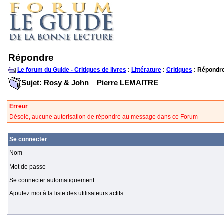
Répondre
Le forum du Guide - Critiques de livres
:
Littérature
:
Critiques
: Répondr
Sujet: Rosy & John__Pierre LEMAITRE
Erreur
Désolé, aucune autorisation de répondre au message dans ce Forum
Se connecter
Nom
Mot de passe
Se connecter automatiquement
Ajoutez moi à la liste des utilisateurs actifs