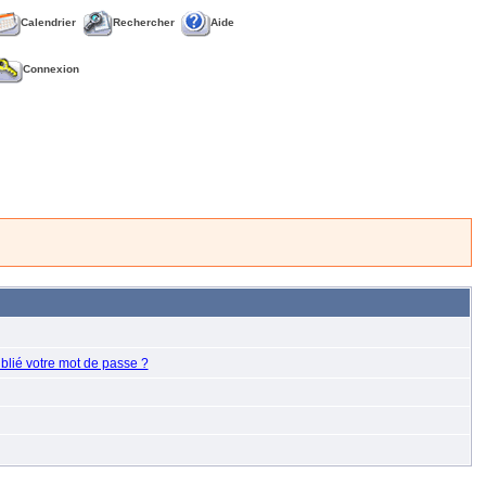
Calendrier
Rechercher
Aide
Connexion
blié votre mot de passe ?