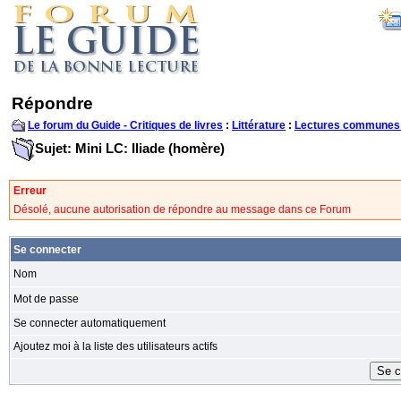
Répondre
Le forum du Guide - Critiques de livres
:
Littérature
:
Lectures communes
Sujet: Mini LC: Iliade (homère)
Erreur
Désolé, aucune autorisation de répondre au message dans ce Forum
Se connecter
Nom
Mot de passe
Se connecter automatiquement
Ajoutez moi à la liste des utilisateurs actifs