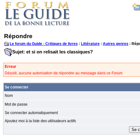
Répondre
Le forum du Guide - Critiques de livres
:
Littérature
:
Autres genres
: Rép
Sujet: et si on relisait les classiques?
Erreur
Désolé, aucune autorisation de répondre au message dans ce Forum
Se connecter
Nom
Mot de passe
Se connecter automatiquement
Ajoutez moi à la liste des utilisateurs actifs