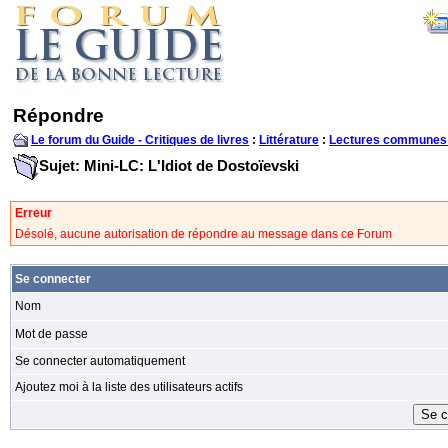
Répondre
Le forum du Guide - Critiques de livres
:
Littérature
:
Lectures communes
Sujet: Mini-LC: L'Idiot de Dostoïevski
Erreur
Désolé, aucune autorisation de répondre au message dans ce Forum
Se connecter
Nom
Mot de passe
Se connecter automatiquement
Ajoutez moi à la liste des utilisateurs actifs