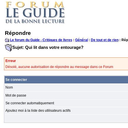
Répondre
Le forum du Guide - Critiques de livres
:
Général
:
De tout et de rien
: Rép
Sujet: Qui lit dans votre entourage?
Erreur
Désolé, aucune autorisation de répondre au message dans ce Forum
Se connecter
Nom
Mot de passe
Se connecter automatiquement
Ajoutez moi à la liste des utilisateurs actifs