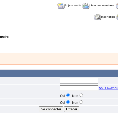
Sujets actifs
Liste des membres
Inscription
ondre
Vous avez ou
Oui
Non
Oui
Non