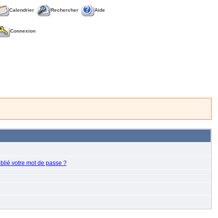
Calendrier
Rechercher
Aide
Connexion
blié votre mot de passe ?