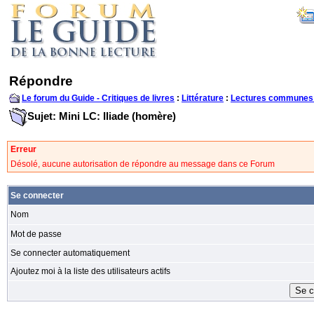
Répondre
Le forum du Guide - Critiques de livres
:
Littérature
:
Lectures communes
Sujet: Mini LC: Iliade (homère)
Erreur
Désolé, aucune autorisation de répondre au message dans ce Forum
Se connecter
Nom
Mot de passe
Se connecter automatiquement
Ajoutez moi à la liste des utilisateurs actifs