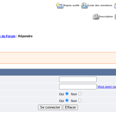
Sujets actifs
Liste des membres
Inscription
 du Forum
: Répondre
Vous avez ou
Oui
Non
Oui
Non