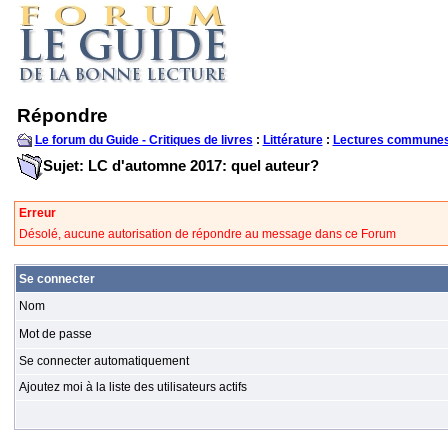
Répondre
Le forum du Guide - Critiques de livres
:
Littérature
:
Lectures communes
Sujet: LC d'automne 2017: quel auteur?
Erreur
Désolé, aucune autorisation de répondre au message dans ce Forum
Se connecter
Nom
Mot de passe
Se connecter automatiquement
Ajoutez moi à la liste des utilisateurs actifs