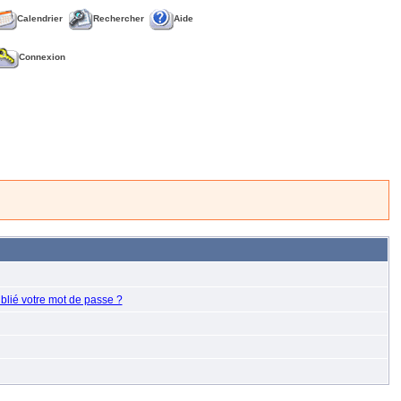
Calendrier
Rechercher
Aide
Connexion
blié votre mot de passe ?