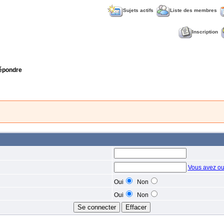
Sujets actifs
Liste des membres
Inscription
épondre
Vous avez ou
Oui
Non
Oui
Non