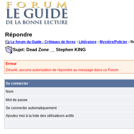
Répondre
Le forum du Guide - Critiques de livres
:
Littérature
:
Mystère/Policier
: R
Sujet: Dead Zone __ Stephen KING
Erreur
Désolé, aucune autorisation de répondre au message dans ce Forum
Se connecter
Nom
Mot de passe
Se connecter automatiquement
Ajoutez moi à la liste des utilisateurs actifs