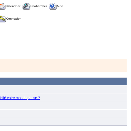
Calendrier
Rechercher
Aide
Connexion
blié votre mot de passe ?