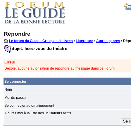
Répondre
Le forum du Guide - Critiques de livres
:
Littérature
:
Autres genres
: Rép
Sujet: lisez-vous du théatre
Erreur
Désolé, aucune autorisation de répondre au message dans ce Forum
Se connecter
Nom
Mot de passe
Se connecter automatiquement
Ajoutez moi à la liste des utilisateurs actifs