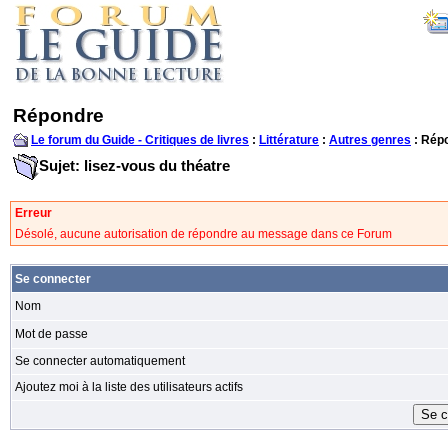
Répondre
Le forum du Guide - Critiques de livres
:
Littérature
:
Autres genres
: Rép
Sujet: lisez-vous du théatre
Erreur
Désolé, aucune autorisation de répondre au message dans ce Forum
Se connecter
Nom
Mot de passe
Se connecter automatiquement
Ajoutez moi à la liste des utilisateurs actifs