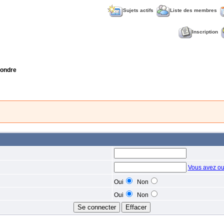
Sujets actifs
Liste des membres
Inscription
ondre
Vous avez ou
Oui
Non
Oui
Non