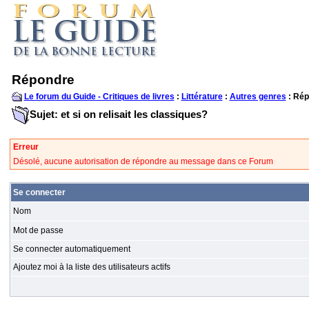
Répondre
Le forum du Guide - Critiques de livres
:
Littérature
:
Autres genres
: Rép
Sujet: et si on relisait les classiques?
Erreur
Désolé, aucune autorisation de répondre au message dans ce Forum
Se connecter
Nom
Mot de passe
Se connecter automatiquement
Ajoutez moi à la liste des utilisateurs actifs