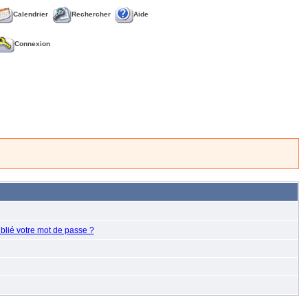
Calendrier
Rechercher
Aide
Connexion
blié votre mot de passe ?