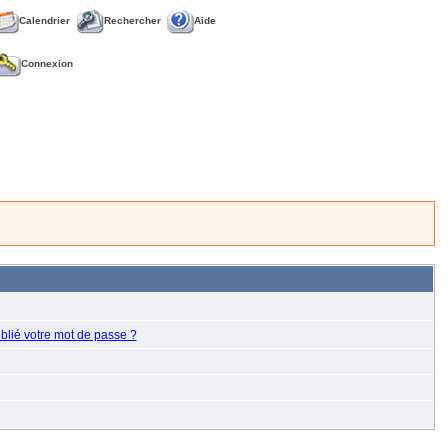
Calendrier
Rechercher
Aide
Connexion
blié votre mot de passe ?