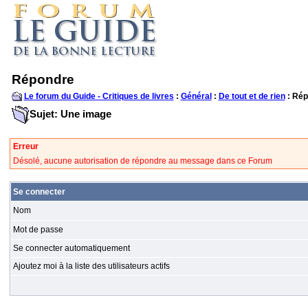
Répondre
Le forum du Guide - Critiques de livres
:
Général
:
De tout et de rien
: Rép
Sujet: Une image
Erreur
Désolé, aucune autorisation de répondre au message dans ce Forum
Se connecter
Nom
Mot de passe
Se connecter automatiquement
Ajoutez moi à la liste des utilisateurs actifs