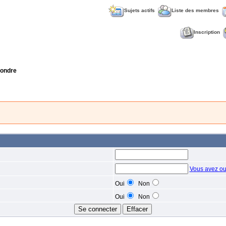
Sujets actifs
Liste des membres
Inscription
ondre
Vous avez ou
Oui
Non
Oui
Non