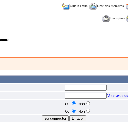
Sujets actifs
Liste des membres
Inscription
ondre
Vous avez ou
Oui
Non
Oui
Non