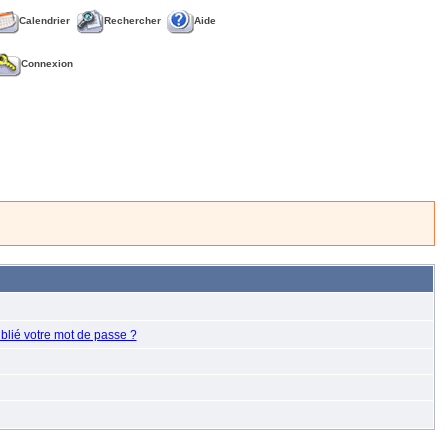
Calendrier
Rechercher
Aide
Connexion
blié votre mot de passe ?