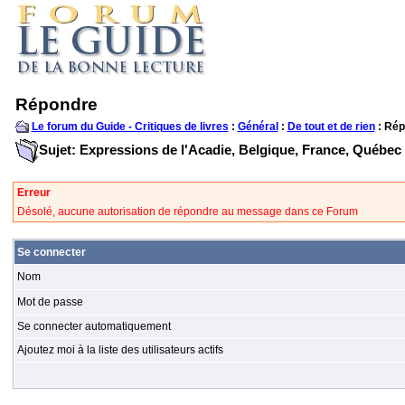
Répondre
Le forum du Guide - Critiques de livres
:
Général
:
De tout et de rien
: Rép
Sujet: Expressions de l'Acadie, Belgique, France, Québec
Erreur
Désolé, aucune autorisation de répondre au message dans ce Forum
Se connecter
Nom
Mot de passe
Se connecter automatiquement
Ajoutez moi à la liste des utilisateurs actifs