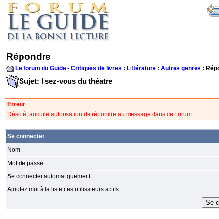
Répondre
Le forum du Guide - Critiques de livres
:
Littérature
:
Autres genres
: Rép
Sujet: lisez-vous du théatre
Erreur
Désolé, aucune autorisation de répondre au message dans ce Forum
Se connecter
Nom
Mot de passe
Se connecter automatiquement
Ajoutez moi à la liste des utilisateurs actifs