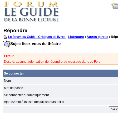
Répondre
Le forum du Guide - Critiques de livres
:
Littérature
:
Autres genres
: Rép
Sujet: lisez-vous du théatre
Erreur
Désolé, aucune autorisation de répondre au message dans ce Forum
Se connecter
Nom
Mot de passe
Se connecter automatiquement
Ajoutez moi à la liste des utilisateurs actifs