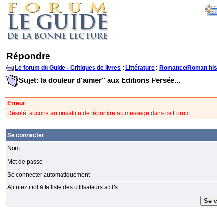
Répondre
Le forum du Guide - Critiques de livres
:
Littérature
:
Romance/Roman his
Sujet: la douleur d'aimer" aux Editions Persée...
Erreur
Désolé, aucune autorisation de répondre au message dans ce Forum
Se connecter
Nom
Mot de passe
Se connecter automatiquement
Ajoutez moi à la liste des utilisateurs actifs