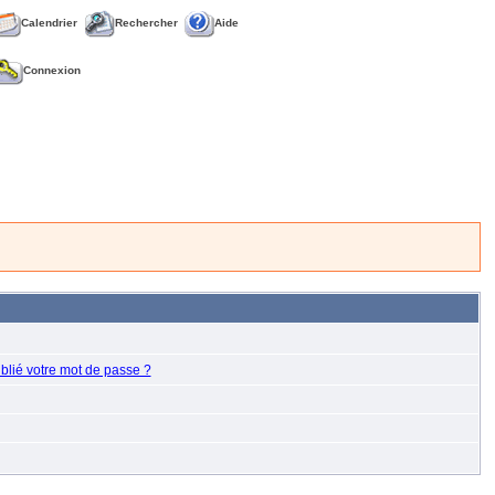
Calendrier
Rechercher
Aide
Connexion
blié votre mot de passe ?