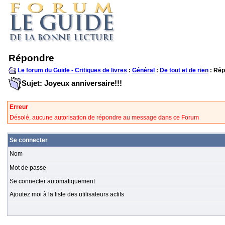
Répondre
Le forum du Guide - Critiques de livres
:
Général
:
De tout et de rien
: Rép
Sujet: Joyeux anniversaire!!!
Erreur
Désolé, aucune autorisation de répondre au message dans ce Forum
Se connecter
Nom
Mot de passe
Se connecter automatiquement
Ajoutez moi à la liste des utilisateurs actifs