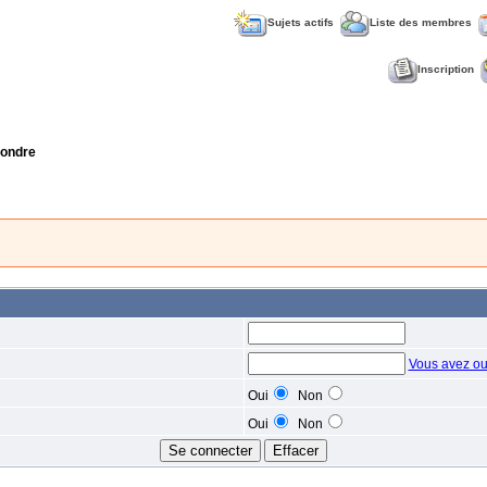
Sujets actifs
Liste des membres
Inscription
ondre
Vous avez ou
Oui
Non
Oui
Non