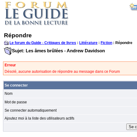
Répondre
Le forum du Guide - Critiques de livres
:
Littérature
:
Fiction
: Répondre
Sujet: Les âmes brûlées - Andrew Davidson
Erreur
Désolé, aucune autorisation de répondre au message dans ce Forum
Se connecter
Nom
Mot de passe
Se connecter automatiquement
Ajoutez moi à la liste des utilisateurs actifs